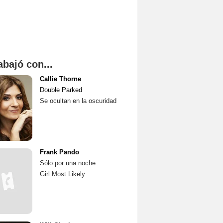
abajó con...
Callie Thorne
Double Parked
Se ocultan en la oscuridad
Frank Pando
Sólo por una noche
Girl Most Likely