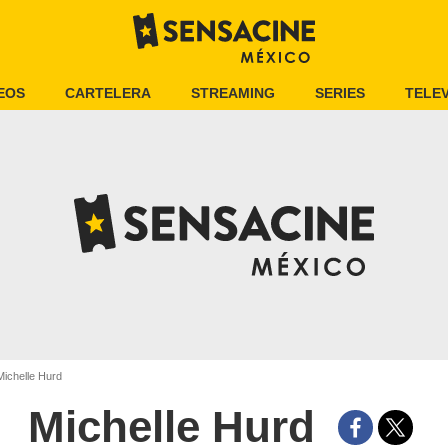
EOS
CARTELERA
STREAMING
SERIES
TELEV
ichelle Hurd
Michelle Hurd