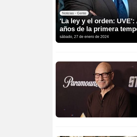
Noticias - Gente
'La ley y el orden: UVE':
años de la primera tem
sábado, 27 de enero de 2024