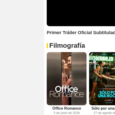
Primer Tráiler Oficial Subtitul
Filmografía
Office Romance
Sólo por una
5 de junio de 2026
27 de agosto 