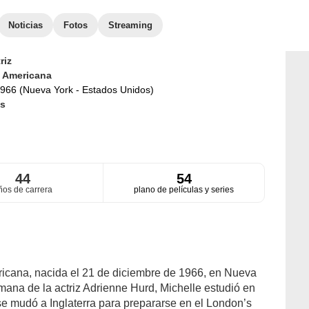
Noticias
Fotos
Streaming
riz
d
Americana
966 (Nueva York - Estados Unidos)
s
44
54
ños de carrera
plano de películas y series
ricana, nacida el 21 de diciembre de 1966, en Nueva
rmana de la actriz Adrienne Hurd, Michelle estudió en
e mudó a Inglaterra para prepararse en el London’s