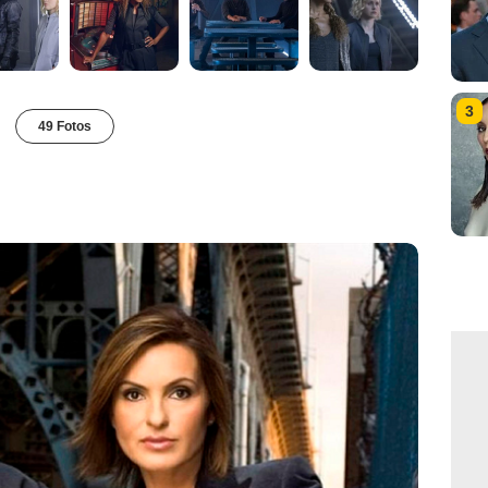
3
49 Fotos