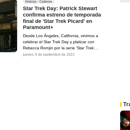
Noticias - Cadenas
Star Trek Day: Patrick Stewart
confirma estreno de temporada
final de 'Star Trek Picard' en
Paramount+
Desde Los Ángeles, California, vinimos a
celebrar el Star Trek Day y platicar con
Rebecca Romjin por la serie 'Star Trek:…
jueves, 8 de septiembre de 2022
Tr