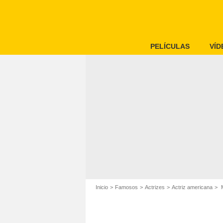
PELÍCULAS
VÍD
Inicio
Famosos
Actrizes
Actriz americana
M