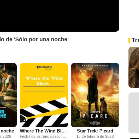
ado de 'Sólo por una noche'
Tr
 noche
Where The Wind Blows
Star Trek: Picard
de 2026
Fecha de estreno desconocida
16 de febrero de 2023