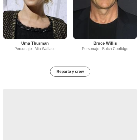
Uma Thurman
Bruce Willis
Personaje : Mia Wallace
Personaje : Butch Coolidge
Reparto y crew