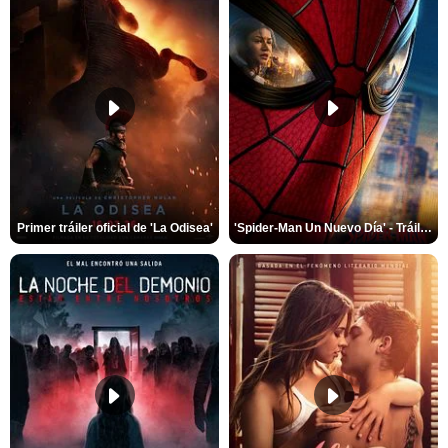
Primer tráiler oficial de 'La Odisea'
'Spider-Man Un Nuevo Día' - Tráiler oficial subtitulado