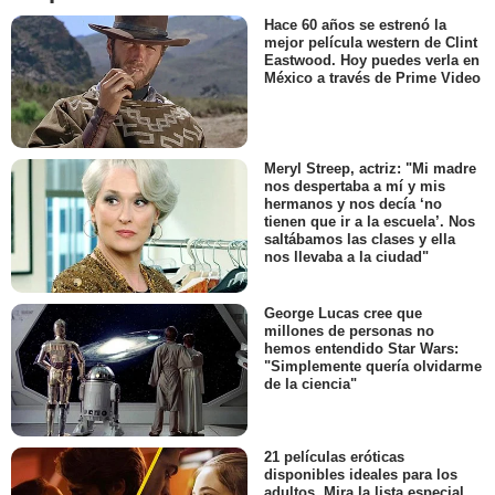
Hace 60 años se estrenó la
mejor película western de Clint
Eastwood. Hoy puedes verla en
México a través de Prime Video
Meryl Streep, actriz: "Mi madre
nos despertaba a mí y mis
hermanos y nos decía ‘no
tienen que ir a la escuela’. Nos
saltábamos las clases y ella
nos llevaba a la ciudad"
George Lucas cree que
millones de personas no
hemos entendido Star Wars:
"Simplemente quería olvidarme
de la ciencia"
21 películas eróticas
disponibles ideales para los
adultos. Mira la lista especial