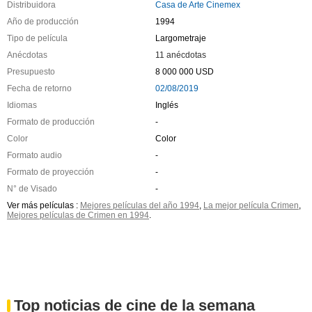
Distribuidora
Casa de Arte Cinemex
Año de producción
1994
Tipo de película
Largometraje
Anécdotas
11 anécdotas
Presupuesto
8 000 000 USD
Fecha de retorno
02/08/2019
Idiomas
Inglés
Formato de producción
-
Color
Color
Formato audio
-
Formato de proyección
-
N° de Visado
-
Ver más películas :
Mejores películas del año 1994
,
La mejor película Crimen
,
Mejores películas de Crimen en 1994
.
Top noticias de cine de la semana