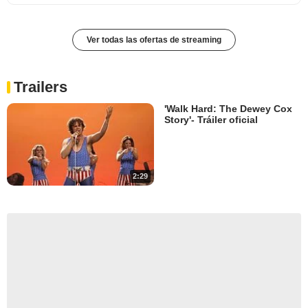
Ver todas las ofertas de streaming
Trailers
'Walk Hard: The Dewey Cox
Story'- Tráiler oficial
2:29