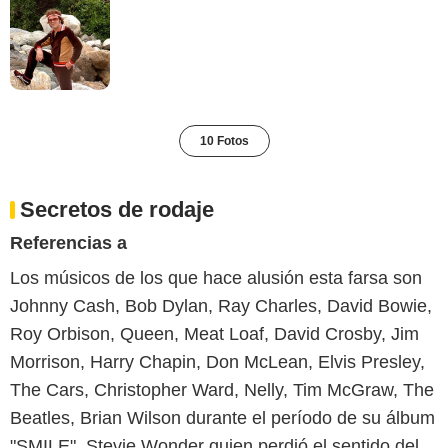
10 Fotos
Secretos de rodaje
Referencias a
Los músicos de los que hace alusión esta farsa son
Johnny Cash, Bob Dylan, Ray Charles, David Bowie,
Roy Orbison, Queen, Meat Loaf, David Crosby, Jim
Morrison, Harry Chapin, Don McLean, Elvis Presley,
The Cars, Christopher Ward, Nelly, Tim McGraw, The
Beatles, Brian Wilson durante el período de su álbum
"SMILE", Stevie Wonder quien perdió el sentido del