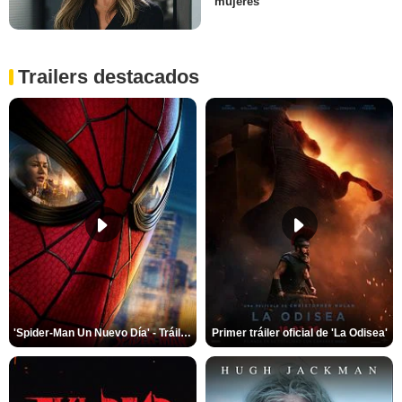
mujeres”
Trailers destacados
'Spider-Man Un Nuevo Día' - Tráiler oficial subtitulado
Primer tráiler oficial de 'La Odisea'