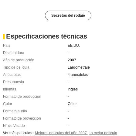
Secretos del rodaje
Especificaciones técnicas
País
EE.UU.
Distribuidora
-
Año de producción
2007
Tipo de película
Largometraje
Anécdotas
4 anécdotas
Presupuesto
-
Idiomas
Inglés
Formato de producción
-
Color
Color
Formato audio
-
Formato de proyección
-
N° de Visado
-
Ver más películas :
Mejores películas del año 2007
,
La mejor película