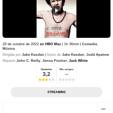
20 de octubre de 2022
en HBO Max
|
1h 36min
|
Comedia
,
Música
Dirigida por
Jake Kasdan
Guion de
Jake Kasdan
,
Judd Apatow
|
Reparto
John C. Reilly
,
Jenna Fischer
,
Jack White
Usuarios
Mis amigos
3,2
--
STREAMING