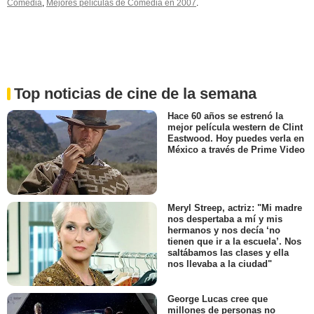
Comedia
,
Mejores películas de Comedia en 2007
.
Top noticias de cine de la semana
Hace 60 años se estrenó la
mejor película western de Clint
Eastwood. Hoy puedes verla en
México a través de Prime Video
Meryl Streep, actriz: "Mi madre
nos despertaba a mí y mis
hermanos y nos decía ‘no
tienen que ir a la escuela’. Nos
saltábamos las clases y ella
nos llevaba a la ciudad"
George Lucas cree que
millones de personas no