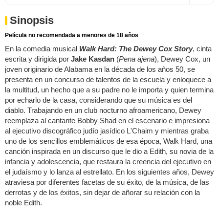
Sinopsis
Película no recomendada a menores de 18 años
En la comedia musical
Walk Hard: The Dewey Cox Story
, cinta
escrita y dirigida por
Jake Kasdan
(
Pena ajena
), Dewey Cox, un
joven originario de Alabama en la década de los años 50, se
presenta en un concurso de talentos de la escuela y enloquece a
la multitud, un hecho que a su padre no le importa y quien termina
por echarlo de la casa, considerando que su música es del
diablo. Trabajando en un club nocturno afroamericano, Dewey
reemplaza al cantante Bobby Shad en el escenario e impresiona
al ejecutivo discográfico judío jasídico L'Chaim y mientras graba
uno de los sencillos emblemáticos de esa época, Walk Hard, una
canción inspirada en un discurso que le dio a Edith, su novia de la
infancia y adolescencia, que restaura la creencia del ejecutivo en
el judaísmo y lo lanza al estrellato. En los siguientes años, Dewey
atraviesa por diferentes facetas de su éxito, de la música, de las
derrotas y de los éxitos, sin dejar de añorar su relación con la
noble Edith.