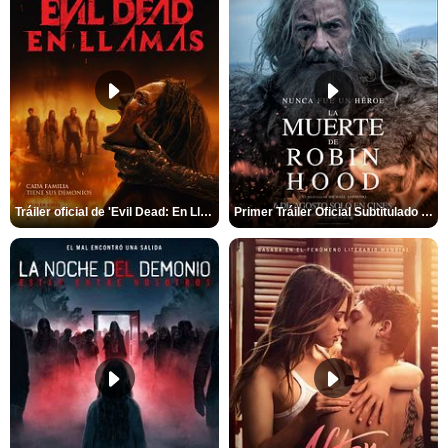
Tráiler oficial de 'Evil Dead: En Llamas'
Primer Tráiler Oficial Subtitulado de 'La Muerte de Robin Hood'