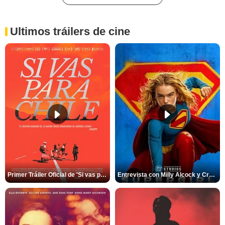
Ultimos tráilers de cine
Primer Tráiler Oficial de 'Si vas para Chile'
Entrevista con Milly Alcock y Craig Gillespie por 'Supergirl'