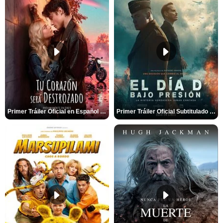
Primer Tráiler Oficial en Español de 'Tu corazón será destrozado'
Primer Tráiler Oficial Subtitulado de 'El Día D: Bajo presión'