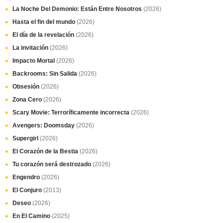
La Noche Del Demonio: Están Entre Nosotros
(2026)
Hasta el fin del mundo
(2026)
El día de la revelación
(2026)
La invitación
(2026)
Impacto Mortal
(2026)
Backrooms: Sin Salida
(2026)
Obsesión
(2026)
Zona Cero
(2026)
Scary Movie: Terroríficamente incorrecta
(2026)
Avengers: Doomsday
(2026)
Supergirl
(2026)
El Corazón de la Bestia
(2026)
Tu corazón será destrozado
(2026)
Engendro
(2026)
El Conjuro
(2013)
Deseo
(2026)
En El Camino
(2025)