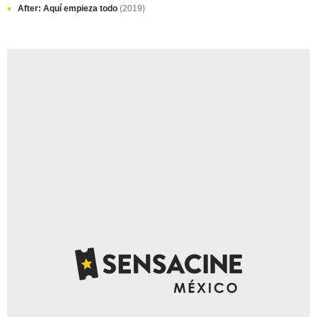
After: Aquí empieza todo
(2019)