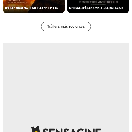
Tráiler final de 'Evil Dead: En Llamas'
Primer Tráiler Oficial de 'WHAM! 10 Days In China'
Tráilers más recientes