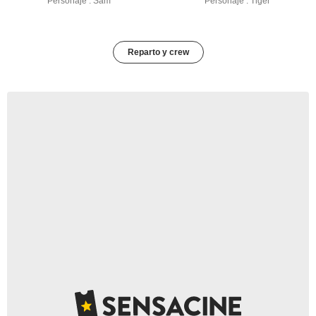
Personaje : Sam
Personaje : Tiger
Reparto y crew