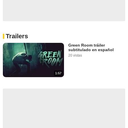
Trailers
Green Room tráiler
subtitulado en español
20 vistas
1:57