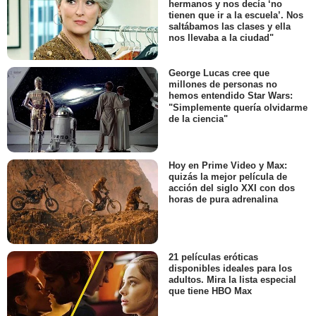
hermanos y nos decía ‘no
tienen que ir a la escuela’. Nos
saltábamos las clases y ella
nos llevaba a la ciudad"
George Lucas cree que
millones de personas no
hemos entendido Star Wars:
"Simplemente quería olvidarme
de la ciencia"
Hoy en Prime Video y Max:
quizás la mejor película de
acción del siglo XXI con dos
horas de pura adrenalina
21 películas eróticas
disponibles ideales para los
adultos. Mira la lista especial
que tiene HBO Max