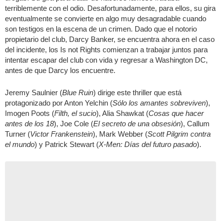
terriblemente con el odio. Desafortunadamente, para ellos, su gira
eventualmente se convierte en algo muy desagradable cuando
son testigos en la escena de un crimen. Dado que el notorio
propietario del club, Darcy Banker, se encuentra ahora en el caso
del incidente, los Is not Rights comienzan a trabajar juntos para
intentar escapar del club con vida y regresar a Washington DC,
antes de que Darcy los encuentre.
Jeremy Saulnier (
Blue Ruin
) dirige este thriller que está
protagonizado por Anton Yelchin (
Sólo los amantes sobreviven
),
Imogen Poots (
Filth, el sucio
), Alia Shawkat (
Cosas que hacer
antes de los 18
), Joe Cole (
El secreto de una obsesión
), Callum
Turner (
Victor Frankenstein
), Mark Webber (
Scott Pilgrim contra
el mundo
) y Patrick Stewart (
X-Men: Días del futuro pasado
).