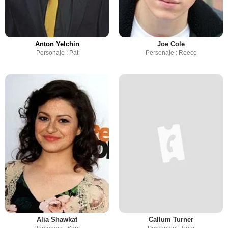
Anton Yelchin
Joe Cole
Personaje : Pat
Personaje : Reece
Alia Shawkat
Callum Turner