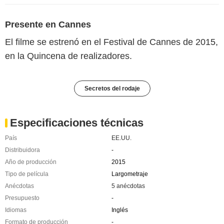
Presente en Cannes
El filme se estrenó en el Festival de Cannes de 2015,
en la Quincena de realizadores.
Secretos del rodaje
Especificaciones técnicas
País
EE.UU.
Distribuidora
-
Año de producción
2015
Tipo de película
Largometraje
Anécdotas
5 anécdotas
Presupuesto
-
Idiomas
Inglés
Formato de producción
-