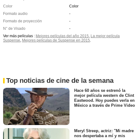
Color
Color
Formato audio
-
Formato de proyección
-
N° de Visado
-
Ver más películas :
Mejores películas del año 2015
,
La mejor película
Suspense
,
Mejores películas de Suspense en 2015
.
Top noticias de cine de la semana
Hace 60 años se estrenó la
mejor película western de Clint
Eastwood. Hoy puedes verla en
México a través de Prime Video
Meryl Streep, actriz: "Mi madre
nos despertaba a mí y mis