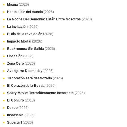
Moana
(2026)
Hasta el fin del mundo
(2026)
La Noche Del Demonio: Están Entre Nosotros
(2026)
La invitación
(2026)
El día de la revelación
(2026)
Impacto Mortal
(2026)
Backrooms: Sin Salida
(2026)
Obsesión
(2026)
Zona Cero
(2026)
Avengers: Doomsday
(2026)
Tu corazón será destrozado
(2026)
El Corazón de la Bestia
(2026)
Scary Movie: Terroríficamente incorrecta
(2026)
El Conjuro
(2013)
Deseo
(2026)
Insaciable
(2026)
Supergirl
(2026)