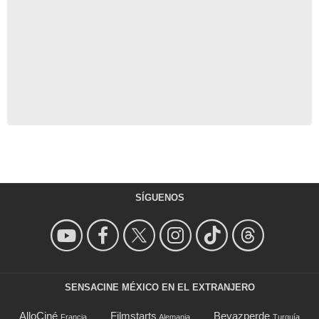
SÍGUENOS
SENSACINE MÉXICO EN EL EXTRANJERO
AlloCiné
Filmstarts
Beyazperde
Francia
Alemania
Turquía