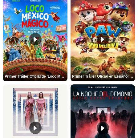
Primer Tráiler Oficial de 'Loco México Mágico'
Primer Tráiler Oficial en Español de 'PAW Patrol La Dino Película'