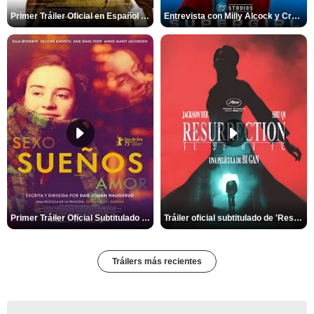
Primer Tráiler Oficial en Español de 'Marsupilami: Caos a Bordo'
Entrevista con Milly Alcock y Craig Gillespie por 'Supergirl'
Primer Tráiler Oficial Subtitulado de 'Sueños (Sexo - Amor)'
Tráiler oficial subtitulado de 'Resurrection'
Tráilers más recientes