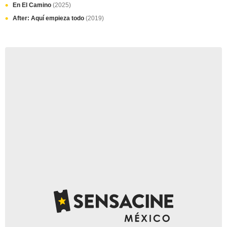
En El Camino
(2025)
After: Aquí empieza todo
(2019)