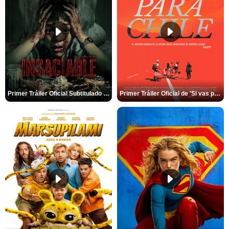
Primer Tráiler Oficial Subtitulado de 'Insaciable'
Primer Tráiler Oficial de 'Si vas para Chile'