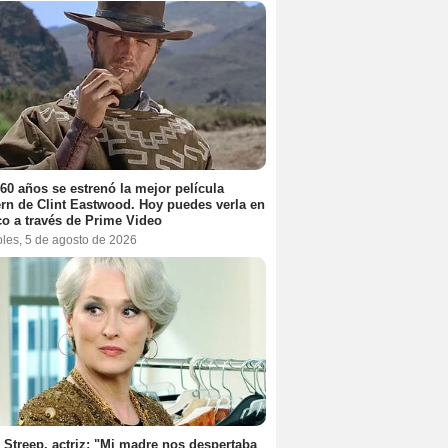
60 años se estrenó la mejor película
rn de Clint Eastwood. Hoy puedes verla en
o a través de Prime Video
oles, 5 de agosto de 2026
 Streep, actriz: "Mi madre nos despertaba