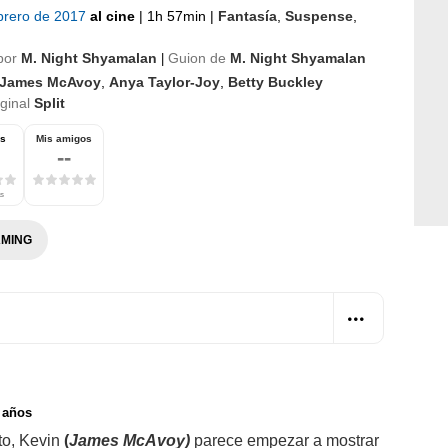
brero de 2017
al cine
|
1h 57min
|
Fantasía
,
Suspense
,
por
M. Night Shyamalan
Guion de
M. Night Shyamalan
|
James McAvoy
,
Anya Taylor-Joy
,
Betty Buckley
iginal
Split
os
Mis amigos
--
as
MING
 años
to, Kevin
(
James McAvoy)
parece empezar a mostrar