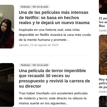
Noticias - Ver en la web
Una de las películas más intensas
de Netflix: se basa en hechos
21 pe
los a
reales y te dejará un nuevo trauma
Max
Inspirada en una historia real, esta cinta
marte
disponible en Netflix muestra la cara más cruda
de la mente humana y promete…
sábado, 23 de agosto de 2025
Noticias - Ver en la web
Una película de terror imperdible
que recaudó 30 veces su
Hoy e
presupuesto y revivió la carrera de
pelíc
su director
de pu
marte
Tras haber triunfado con excelentes películas
de misterio y terror, este directo no obtuvo la
misma suerte en los siguientes…