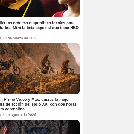
lículas eróticas disponibles ideales para
dultos. Mira la lista especial que tiene HBO
s, 24 de marzo de 2026
n Prime Video y Max: quizás la mejor
ula de acción del siglo XXI con dos horas
ra adrenalina
s, 4 de agosto de 2026