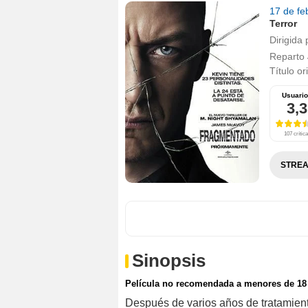
17 de fe
Terror
Dirigida 
Reparto
Título or
Usuari
3,3
107 crític
STREA
Sinopsis
Película no recomendada a menores de 18
Después de varios años de tratamien