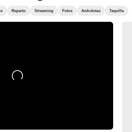
os
Reparto
Streaming
Fotos
Anécdotas
Taquilla