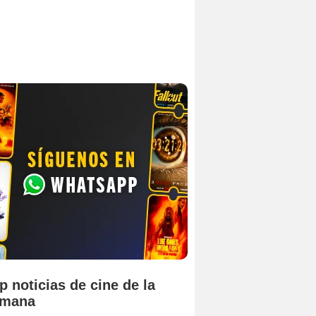
p noticias de cine de la
emana