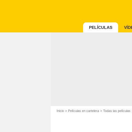
PELÍCULAS
VÍD
Inicio
Películas en cartelera
Todas las películas