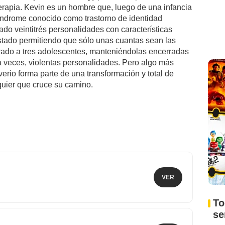
erapia. Kevin es un hombre que, luego de una infancia
síndrome conocido como trastorno de identidad
ado veintitrés personalidades con características
estado permitiendo que sólo unas cuantas sean las
rado a tres adolescentes, manteniéndolas encerradas
 a veces, violentas personalidades. Pero algo más
verio forma parte de una transformación y total de
quier que cruce su camino.
VER
To
s