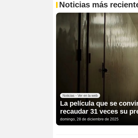
Noticias más recient
Noticias - Ver en la web
La película que se convir
recaudar 31 veces su pre
domingo, 28 de diciembre de 2025