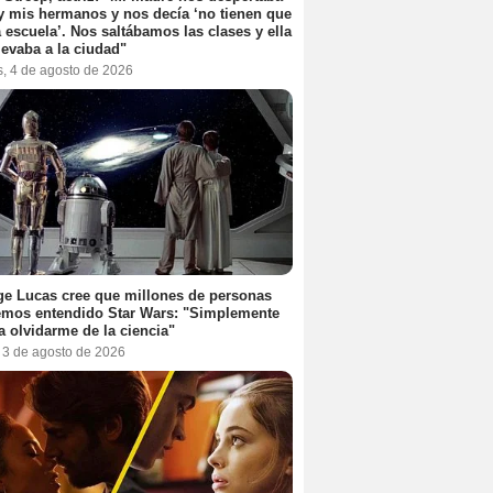
y mis hermanos y nos decía ‘no tienen que
la escuela’. Nos saltábamos las clases y ella
levaba a la ciudad"
s, 4 de agosto de 2026
e Lucas cree que millones de personas
emos entendido Star Wars: "Simplemente
a olvidarme de la ciencia"
, 3 de agosto de 2026