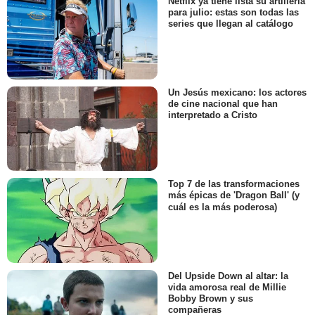
Netflix ya tiene lista su artillería
para julio: estas son todas las
series que llegan al catálogo
Un Jesús mexicano: los actores
de cine nacional que han
interpretado a Cristo
Top 7 de las transformaciones
más épicas de 'Dragon Ball' (y
cuál es la más poderosa)
Del Upside Down al altar: la
vida amorosa real de Millie
Bobby Brown y sus
compañeras