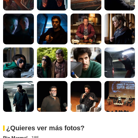
¿Quieres ver más fotos?
Pio Marmaï
- 185