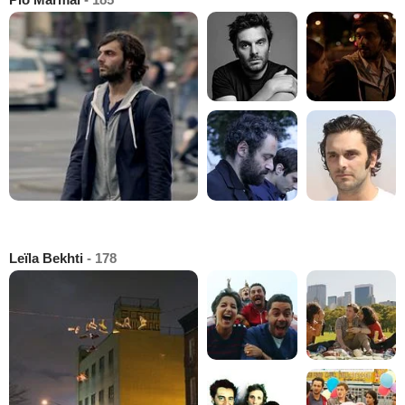
Leïla Bekhti
- 178