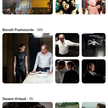
Benoît Poelvoorde
- 389
Swann Arlaud
- 95