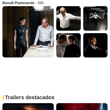
Benoît Poelvoorde
- 389
Trailers destacados