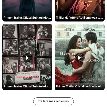
Primer Tráiler Oficial Subtitulado de 'La Noche Del Demonio: Están Entre Nosotros'
Tráiler de 'After: Aquí empieza todo'
Primer Tráiler Oficial Subtitulado de 'Una última aventura: Detrás de cámaras de Stranger Things 5'
Primer Tráiler Oficial de 'Hasta el fin del mundo'
Trailers más recientes