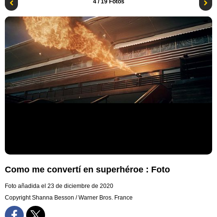
4
/ 19 Fotos
Como me convertí en superhéroe : Foto
Foto añadida el 23 de diciembre de 2020
Copyright Shanna Besson / Warner Bros. France