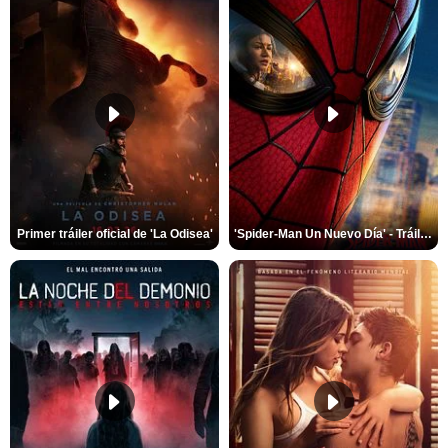
Primer tráiler oficial de 'La Odisea'
'Spider-Man Un Nuevo Día' - Tráiler oficial subtitulado