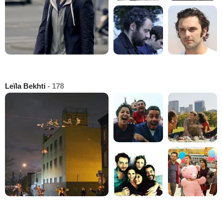
Leïla Bekhti
- 178