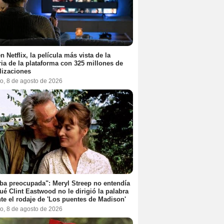
n Netflix, la película más vista de la
ria de la plataforma con 325 millones de
lizaciones
o, 8 de agosto de 2026
ba preocupada": Meryl Streep no entendía
ué Clint Eastwood no le dirigió la palabra
te el rodaje de 'Los puentes de Madison'
o, 8 de agosto de 2026