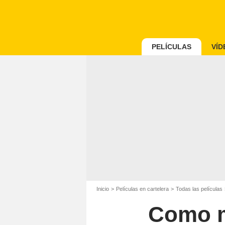
PELÍCULAS
VÍD
Inicio
Películas en cartelera
Todas las películas
Como m