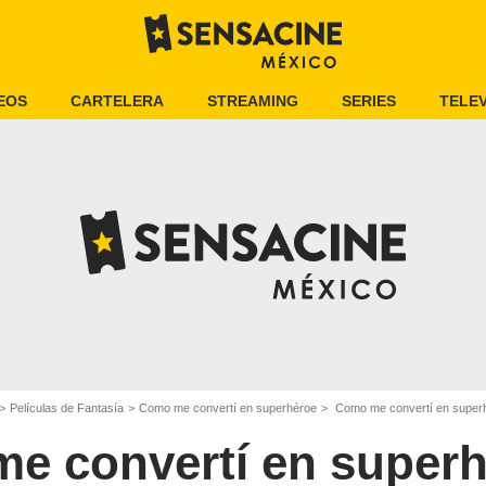
EOS
CARTELERA
STREAMING
SERIES
TELEV
Películas de Fantasía
Como me convertí en superhéroe
Como me convertí en superhé
e convertí en super