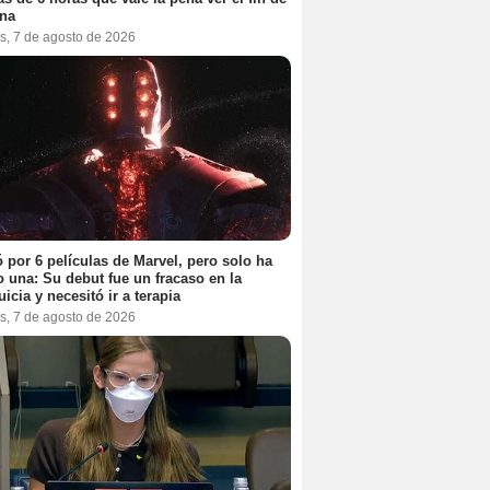
na
s, 7 de agosto de 2026
 por 6 películas de Marvel, pero solo ha
 una: Su debut fue un fracaso en la
uicia y necesitó ir a terapia
s, 7 de agosto de 2026