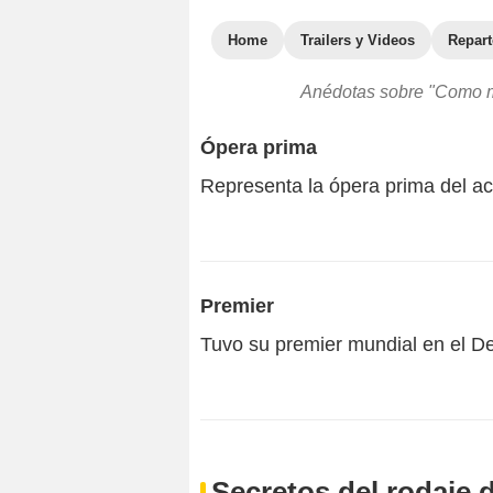
Home
Trailers y Videos
Repar
Anédotas sobre "Como me
Ópera prima
Representa la ópera prima del act
Premier
Tuvo su premier mundial en el De
Secretos del rodaje 