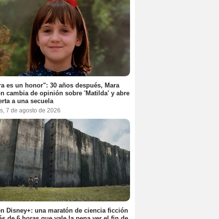
a es un honor": 30 años después, Mara
n cambia de opinión sobre 'Matilda' y abre
erta a una secuela
s, 7 de agosto de 2026
n Disney+: una maratón de ciencia ficción
s de 6 horas que vale la pena ver el fin de