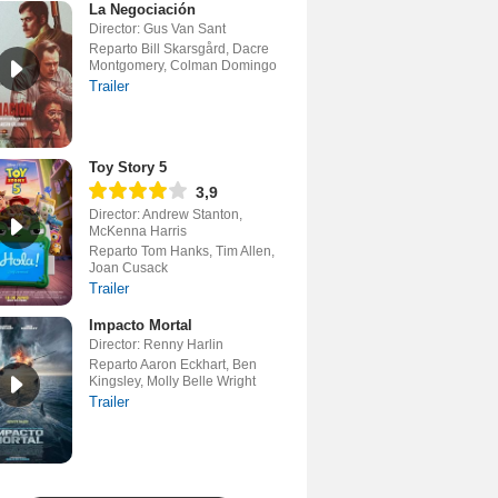
La Negociación
Director: Gus Van Sant
Reparto Bill Skarsgård, Dacre
Montgomery, Colman Domingo
Trailer
Toy Story 5
3,9
Director: Andrew Stanton,
McKenna Harris
Reparto Tom Hanks, Tim Allen,
Joan Cusack
Trailer
Impacto Mortal
Director: Renny Harlin
Reparto Aaron Eckhart, Ben
Kingsley, Molly Belle Wright
Trailer