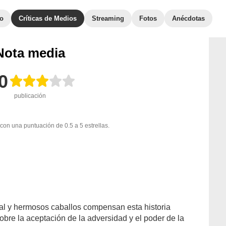
to
Críticas de Medios
Streaming
Fotos
Anécdotas
Nota media
0
publicación
con una puntuación de 0.5 a 5 estrellas.
eal y hermosos caballos compensan esta historia
bre la aceptación de la adversidad y el poder de la