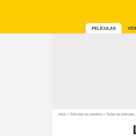
PELÍCULAS
VÍD
Inicio
Películas en cartelera
Todas las películas