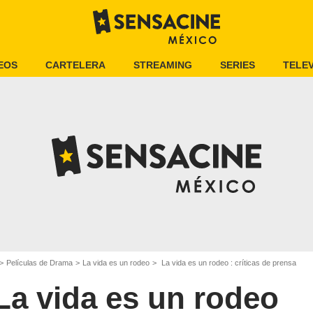
EOS
CARTELERA
STREAMING
SERIES
TELEV
Películas de Drama
La vida es un rodeo
La vida es un rodeo : críticas de prensa
La vida es un rodeo