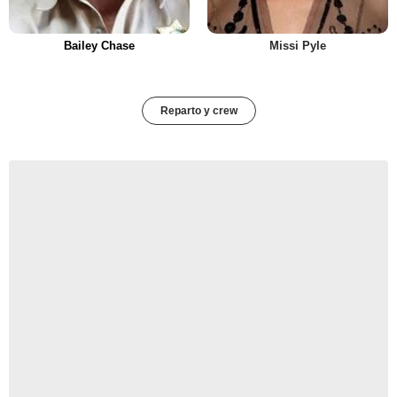
Bailey Chase
Missi Pyle
Reparto y crew