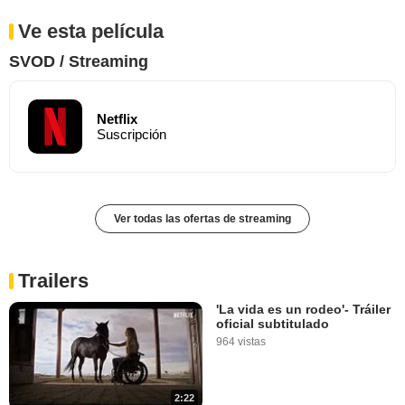
Ve esta película
SVOD / Streaming
Netflix
Suscripción
Ver todas las ofertas de streaming
Trailers
'La vida es un rodeo'- Tráiler
oficial subtitulado
964 vistas
2:22