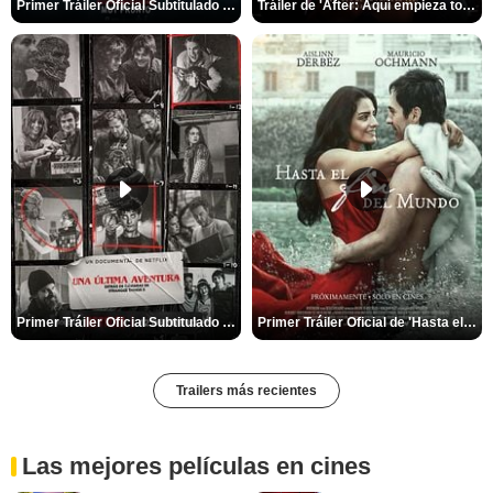
Primer Tráiler Oficial Subtitulado de 'La Noche Del Demonio: Están Entre Nosotros'
Tráiler de 'After: Aquí empieza todo'
Primer Tráiler Oficial Subtitulado de 'Una última aventura: Detrás de cámaras de Stranger Things 5'
Primer Tráiler Oficial de 'Hasta el fin del mundo'
Trailers más recientes
Las mejores películas en cines