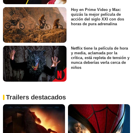
Hoy en Prime Video y Max:
quizás la mejor película de
acción del siglo XXI con dos
horas de pura adrenalina
Netflix tiene la película de hora
y media, aclamada por la
crítica, está repleta de tensión y
nunca deberías verla cerca de
niños
Trailers destacados