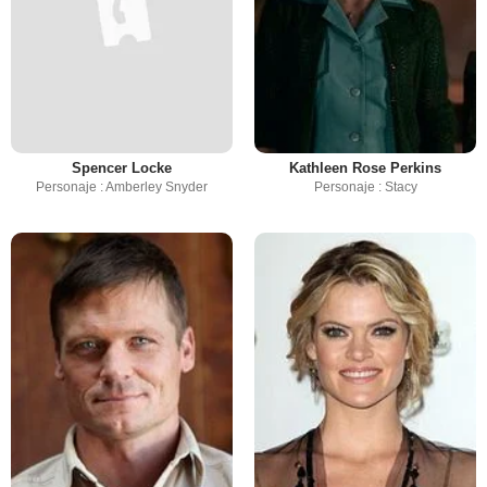
Spencer Locke
Kathleen Rose Perkins
Personaje : Amberley Snyder
Personaje : Stacy