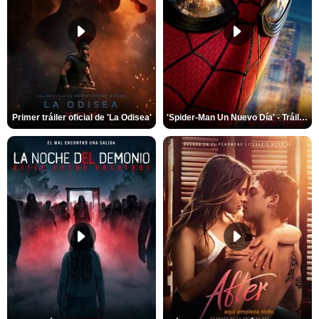
Primer tráiler oficial de 'La Odisea'
'Spider-Man Un Nuevo Día' - Tráiler oficial subtitulado