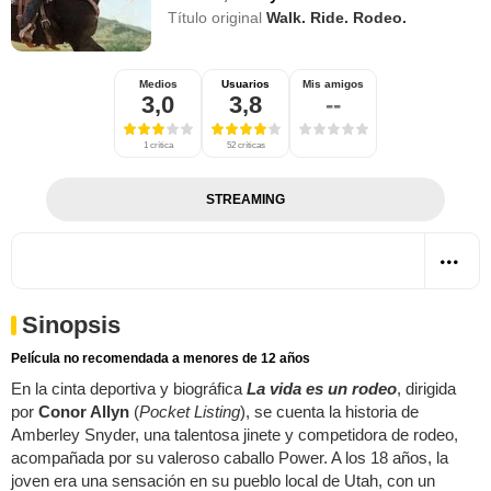
Título original
Walk. Ride. Rodeo.
Medios
Usuarios
Mis amigos
3,0
3,8
--
1 crítica
52 críticas
STREAMING
Sinopsis
Película no recomendada a menores de 12 años
En la cinta deportiva y biográfica
La vida es un rodeo
, dirigida
por
Conor Allyn
(
Pocket Listing
), se cuenta la historia de
Amberley Snyder, una talentosa jinete y competidora de rodeo,
acompañada por su valeroso caballo Power. A los 18 años, la
joven era una sensación en su pueblo local de Utah, con un