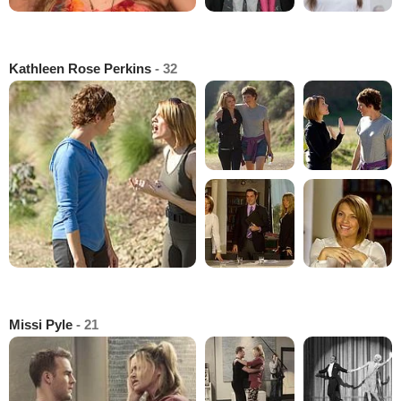
Kathleen Rose Perkins
- 32
Missi Pyle
- 21