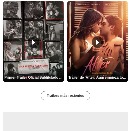
Primer Tráiler Oficial Subtitulado de 'Una última aventura: Detrás de cámaras de Stranger Things 5'
Tráiler de 'After: Aquí empieza todo'
Trailers más recientes