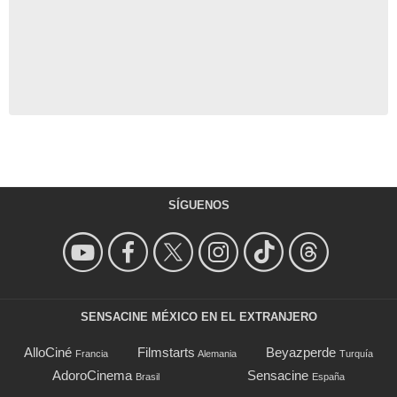
SÍGUENOS
SENSACINE MÉXICO EN EL EXTRANJERO
AlloCiné
Filmstarts
Beyazperde
Francia
Alemania
Turquía
AdoroCinema
Sensacine
Brasil
España