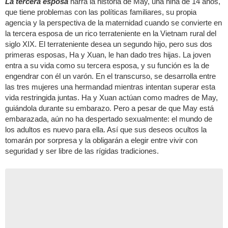
La tercera esposa
narra la historia de May, una niña de 14 años,
que tiene problemas con las políticas familiares, su propia
agencia y la perspectiva de la maternidad cuando se convierte en
la tercera esposa de un rico terrateniente en la Vietnam rural del
siglo XIX. El terrateniente desea un segundo hijo, pero sus dos
primeras esposas, Ha y Xuan, le han dado tres hijas. La joven
entra a su vida como su tercera esposa, y su función es la de
engendrar con él un varón. En el transcurso, se desarrolla entre
las tres mujeres una hermandad mientras intentan superar esta
vida restringida juntas. Ha y Xuan actúan como madres de May,
guiándola durante su embarazo. Pero a pesar de que May está
embarazada, aún no ha despertado sexualmente: el mundo de
los adultos es nuevo para ella. Así que sus deseos ocultos la
tomarán por sorpresa y la obligarán a elegir entre vivir con
seguridad y ser libre de las rígidas tradiciones.