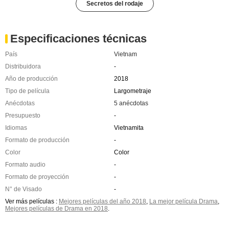
Secretos del rodaje
Especificaciones técnicas
País
Vietnam
Distribuidora
-
Año de producción
2018
Tipo de película
Largometraje
Anécdotas
5 anécdotas
Presupuesto
-
Idiomas
Vietnamita
Formato de producción
-
Color
Color
Formato audio
-
Formato de proyección
-
N° de Visado
-
Ver más películas :
Mejores películas del año 2018
,
La mejor película Drama
,
Mejores películas de Drama en 2018
.