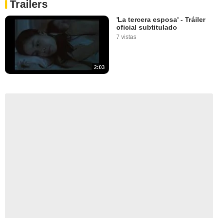
Trailers
'La tercera esposa' - Tráiler
oficial subtitulado
7 vistas
2:03