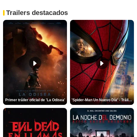
Trailers destacados
Primer tráiler oficial de 'La Odisea'
'Spider-Man Un Nuevo Día' - Tráiler oficial subtitulado