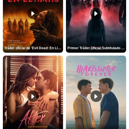
Tráiler oficial de 'Evil Dead: En Llamas'
Primer Tráiler Oficial Subtitulado de 'La Noche Del Demonio: Están Entre Nosotros'