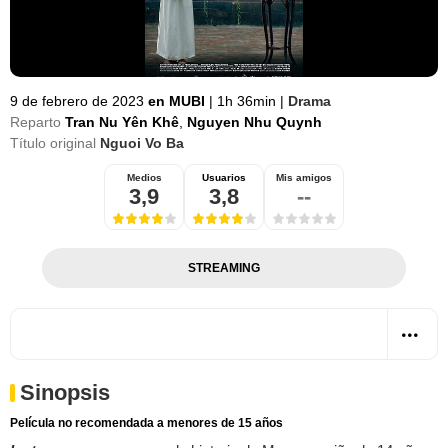
9 de febrero de 2023
en MUBI
|
1h 36min
|
Drama
Reparto
Tran Nu Yên Khê
,
Nguyen Nhu Quynh
Título original
Nguoi Vo Ba
Medios
Usuarios
Mis amigos
3,9
3,8
--
STREAMING
Sinopsis
Película no recomendada a menores de 15 años