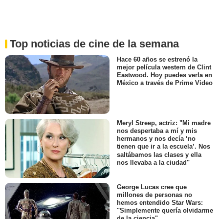
Top noticias de cine de la semana
Hace 60 años se estrenó la
mejor película western de Clint
Eastwood. Hoy puedes verla en
México a través de Prime Video
Meryl Streep, actriz: "Mi madre
nos despertaba a mí y mis
hermanos y nos decía ‘no
tienen que ir a la escuela’. Nos
saltábamos las clases y ella
nos llevaba a la ciudad"
George Lucas cree que
millones de personas no
hemos entendido Star Wars:
"Simplemente quería olvidarme
de la ciencia"