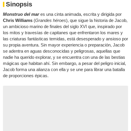
Sinopsis
Monstruo del mar
es una cinta animada, escrita y dirigida por
Chris Williams
(
Grandes héroes
), que sigue la historia de Jacob,
un ambicioso marino de finales del siglo XVI que, inspirado por
los mitos y travesías de capitanes que enfrentaron los mares y
las criaturas fantásticas temidas, está desesperado y ansioso por
su propia aventura. Sin mayor experiencia o preparación, Jacob
se adentra en aguas desconocidas y peligrosas, aquellas que
nadie ha querido explorar, y se encuentra con una de las bestias
mágicas que habitan ahí. Sin embargo, a pesar del peligro inicial,
Jacob forma una alianza con ella y se une para librar una batalla
de proporciones épicas.