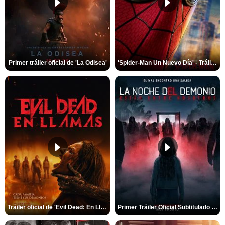
Primer tráiler oficial de 'La Odisea'
'Spider-Man Un Nuevo Día' - Tráiler oficial subtitulado
Tráiler oficial de 'Evil Dead: En Llamas'
Primer Tráiler Oficial Subtitulado de 'La Noche Del Demonio: Están Entre Nosotros'