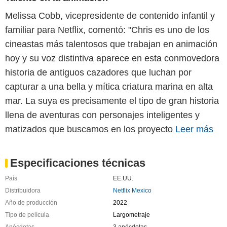
Melissa Cobb, vicepresidente de contenido infantil y
familiar para Netflix, comentó: "Chris es uno de los
cineastas más talentosos que trabajan en animación
hoy y su voz distintiva aparece en esta conmovedora
historia de antiguos cazadores que luchan por
capturar a una bella y mítica criatura marina en alta
mar. La suya es precisamente el tipo de gran historia
llena de aventuras con personajes inteligentes y
matizados que buscamos en los proyecto
Leer más
Especificaciones técnicas
País
EE.UU.
Distribuidora
Netflix Mexico
Año de producción
2022
Tipo de película
Largometraje
Anécdotas
3 anécdotas