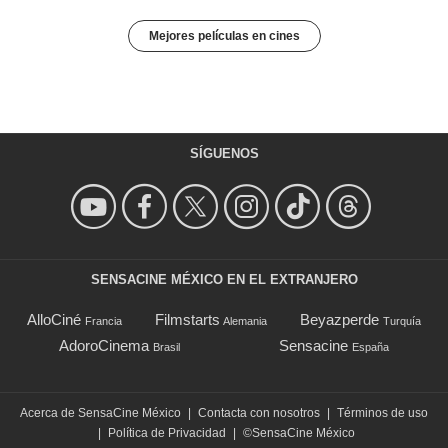
Mejores películas en cines
SÍGUENOS
SENSACINE MÉXICO EN EL EXTRANJERO
AlloCiné
Filmstarts
Beyazperde
Francia
Alemania
Turquía
AdoroCinema
Sensacine
Brasil
España
Acerca de SensaCine México
|
Contacta con nosotros
|
Términos de uso
|
Política de Privacidad
|
©SensaCine México