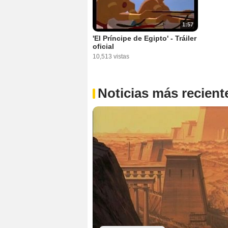
1:57
'El Príncipe de Egipto' - Tráiler
oficial
10,513 vistas
Noticias más recient