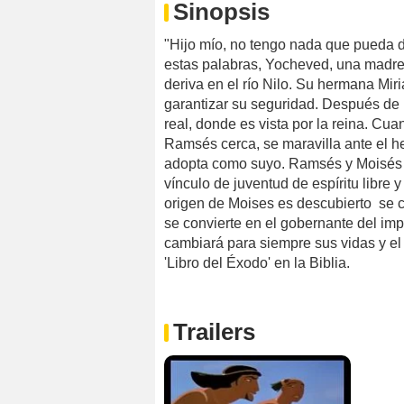
Sinopsis
"Hijo mío, no tengo nada que pueda da
estas palabras, Yocheved, una madre h
deriva en el río Nilo. Su hermana Miria
garantizar su seguridad. Después de u
real, donde es vista por la reina. Cu
Ramsés cerca, se maravilla ante el h
adopta como suyo. Ramsés y Moisés 
vínculo de juventud de espíritu libre
origen de Moises es descubierto se c
se convierte en el gobernante del imp
cambiará para siempre sus vidas y e
'Libro del Éxodo' en la Biblia.
Trailers