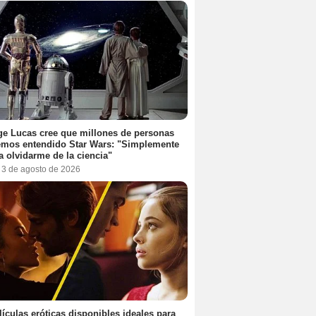
e Lucas cree que millones de personas
emos entendido Star Wars: "Simplemente
a olvidarme de la ciencia"
, 3 de agosto de 2026
lículas eróticas disponibles ideales para