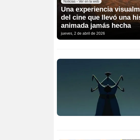
Noticias - Ver en la web
Una experiencia visualm
del cine que llevó una hi
animada jamás hecha
jueves, 2 de abril de 2026