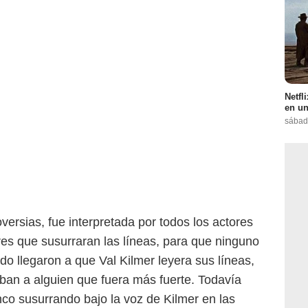
Netfl
en un
sábad
oversias, fue interpretada por todos los actores
tores que susurraran las líneas, para que ninguno
o llegaron a que Val Kilmer leyera sus líneas,
ban a alguien que fuera más fuerte. Todavía
nco susurrando bajo la voz de Kilmer en las