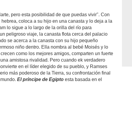
rte, pero esta posibilidad de que puedas vivir". Con
ebrea, coloca a su hijo en una canasta y lo deja a la
m lo sigue a lo largo de la orilla del río para
n peligroso viaje, la canasta flota cerca del palacio
ando se acerca a la canasta con su hijo pequeño
ermoso niño dentro. Ella nombra al bebé Moisés y lo
crecen como los mejores amigos, comparten un fuerte
 y una amistosa rivalidad. Pero cuando ek verdadero
onvierte en el líder elegido de su pueblo, y Ramses
erio más poderoso de la Tierra, su confrontación final
l mundo.
El príncipe de Egipto
esta basada en el