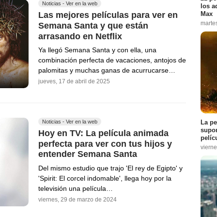
Noticias - Ver en la web
los a
Las mejores películas para ver en
Max
marte
Semana Santa y que están
arrasando en Netflix
Ya llegó Semana Santa y con ella, una
combinación perfecta de vacaciones, antojos de
palomitas y muchas ganas de acurrucarse…
jueves, 17 de abril de 2025
La pe
Noticias - Ver en la web
supon
Hoy en TV: La película animada
pelíc
perfecta para ver con tus hijos y
vierne
entender Semana Santa
Del mismo estudio que trajo 'El rey de Egipto' y
'Spirit: El corcel indomable', llega hoy por la
televisión una película…
viernes, 29 de marzo de 2024