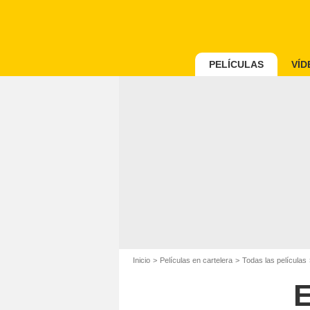
PELÍCULAS
VÍD
Inicio
Películas en cartelera
Todas las películas
E