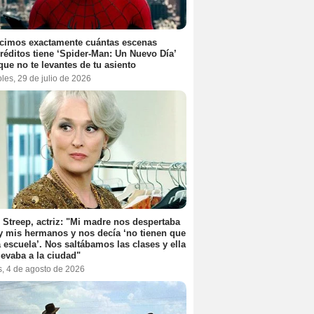
cimos exactamente cuántas escenas
réditos tiene ‘Spider-Man: Un Nuevo Día’
que no te levantes de tu asiento
les, 29 de julio de 2026
 Streep, actriz: "Mi madre nos despertaba
y mis hermanos y nos decía ‘no tienen que
la escuela’. Nos saltábamos las clases y ella
levaba a la ciudad"
s, 4 de agosto de 2026