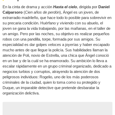
En la cinta de drama y acción
Hasta el cielo
, dirigida por
Daniel
Calparsoro
(
Cien años de perdón
), Ángel es un joven, de
extrarradio madrileño, que hace todo lo posible para sobrevivir en
su precaria condición. Huérfano y viviendo con su abuelo, el
joven se gana la vida trabajando, por las mañanas, en el taller de
un amigo. Pero por las noches, su objetivo es realizar pequeños
robos con una pandilla, torpe, formada por sus amigos. Su
especialidad es dar golpes veloces a joyerías y haber escapado
mucho antes de que llegue la policía. Sus habilidades llaman la
atención de Poli, novio de Estrella, una chica que Ángel conoció
en un bar y de la cuál se ha enamorado. Su ambición lo lleva a
escalar rápidamente en un grupo criminal organizado, dedicado a
negocios turbios y corruptos, atrayendo la atención de dos
peligrosos individuos: Rogelio, uno de los más poderosos
criminales de la ciudad, quien lo toma como su protegido y
Duque, un imparable detective que pretende desbaratar la
organización delictiva.