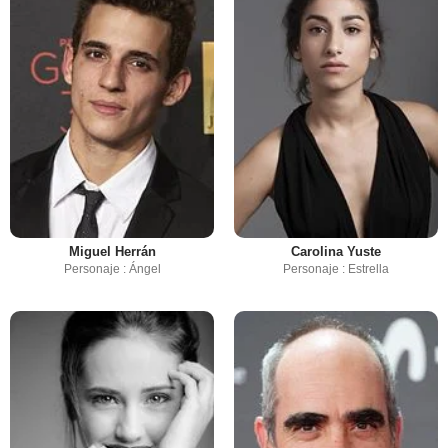
Miguel Herrán
Carolina Yuste
Personaje : Ángel
Personaje : Estrella