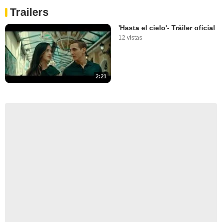
Trailers
'Hasta el cielo'- Tráiler oficial
12 vistas
2:21