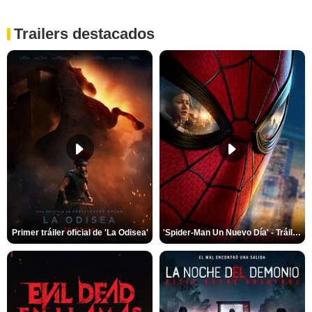
Trailers destacados
Primer tráiler oficial de 'La Odisea'
'Spider-Man Un Nuevo Día' - Tráiler oficial subtitulado