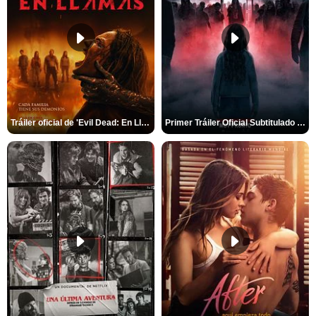
Tráiler oficial de 'Evil Dead: En Llamas'
Primer Tráiler Oficial Subtitulado de 'La Noche Del Demonio: Están Entre Nosotros'