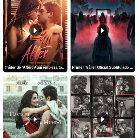
Tráiler de 'After: Aquí empieza todo'
Primer Tráiler Oficial Subtitulado de 'La Noche Del Demonio: Están Entre Nosotros'