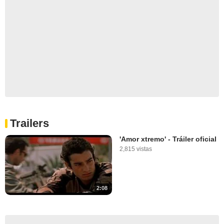
Trailers
'Amor xtremo' - Tráiler oficial
2,815 vistas
2:08