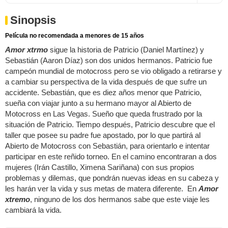
Sinopsis
Película no recomendada a menores de 15 años
Amor xtrmo
sigue la historia de Patricio (Daniel Martínez) y
Sebastián (Aaron Díaz) son dos unidos hermanos. Patricio fue
campeón mundial de motocross pero se vio obligado a retirarse y
a cambiar su perspectiva de la vida después de que sufre un
accidente. Sebastián, que es diez años menor que Patricio,
sueña con viajar junto a su hermano mayor al Abierto de
Motocross en Las Vegas. Sueño que queda frustrado por la
situación de Patricio. Tiempo después, Patricio descubre que el
taller que posee su padre fue apostado, por lo que partirá al
Abierto de Motocross con Sebastián, para orientarlo e intentar
participar en este reñido torneo. En el camino encontraran a dos
mujeres (Irán Castillo, Ximena Sariñana) con sus propios
problemas y dilemas, que pondrán nuevas ideas en su cabeza y
les harán ver la vida y sus metas de matera diferente. En
Amor
xtremo
, ninguno de los dos hermanos sabe que este viaje les
cambiará la vida.