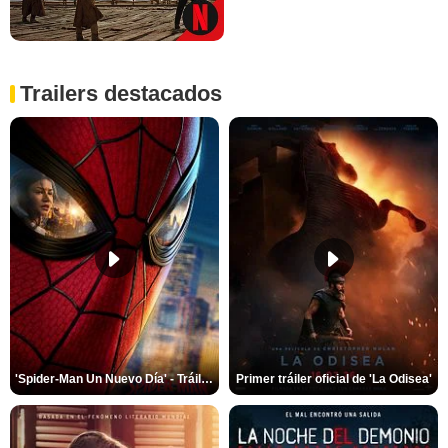
Trailers destacados
'Spider-Man Un Nuevo Día' - Tráiler oficial subtitulado
Primer tráiler oficial de 'La Odisea'