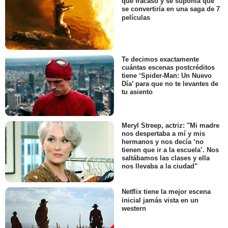
que fracasó y se suponía que
se convertiría en una saga de 7
películas
Te decimos exactamente
cuántas escenas postcréditos
tiene ‘Spider-Man: Un Nuevo
Día’ para que no te levantes de
tu asiento
Meryl Streep, actriz: "Mi madre
nos despertaba a mí y mis
hermanos y nos decía ‘no
tienen que ir a la escuela’. Nos
saltábamos las clases y ella
nos llevaba a la ciudad"
Netflix tiene la mejor escena
inicial jamás vista en un
western