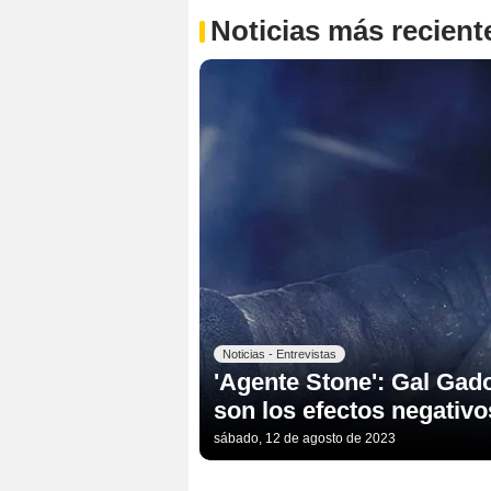
Noticias más recient
Noticias - Entrevistas
'Agente Stone': Gal Gad
son los efectos negativos 
sábado, 12 de agosto de 2023