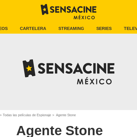
EOS
CARTELERA
STREAMING
SERIES
TELEV
Todas las películas de Espionaje
Agente Stone
Agente Stone