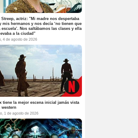
 Streep, actriz: "Mi madre nos despertaba
y mis hermanos y nos decía ‘no tienen que
la escuela’. Nos saltábamos las clases y ella
levaba a la ciudad"
s, 4 de agosto de 2026
ix tiene la mejor escena inicial jamás vista
 western
o, 1 de agosto de 2026