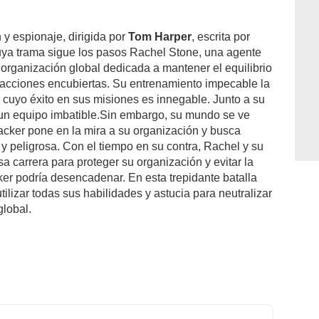
 y espionaje, dirigida por
Tom Harper
, escrita por
uya trama sigue los pasos Rachel Stone, una agente
a organización global dedicada a mantener el equilibrio
 acciones encubiertas. Su entrenamiento impecable la
, cuyo éxito en sus misiones es innegable. Junto a su
un equipo imbatible.Sin embargo, su mundo se ve
ker pone en la mira a su organización y busca
 peligrosa. Con el tiempo en su contra, Rachel y su
 carrera para proteger su organización y evitar la
ker podría desencadenar. En esta trepidante batalla
ilizar todas sus habilidades y astucia para neutralizar
lobal.