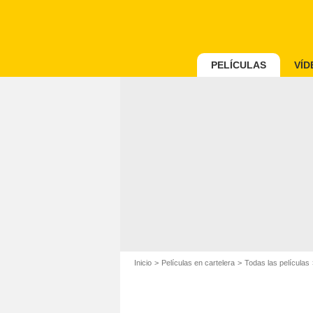
PELÍCULAS
VÍD
Inicio
Películas en cartelera
Todas las películas