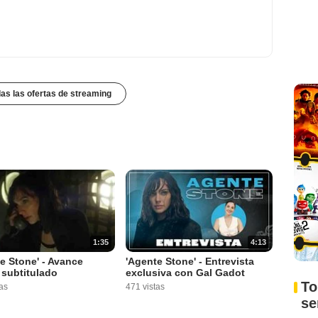
das las ofertas de streaming
1:35
4:13
e Stone' - Avance
'Agente Stone' - Entrevista
l subtitulado
exclusiva con Gal Gadot
To
as
471 vistas
s