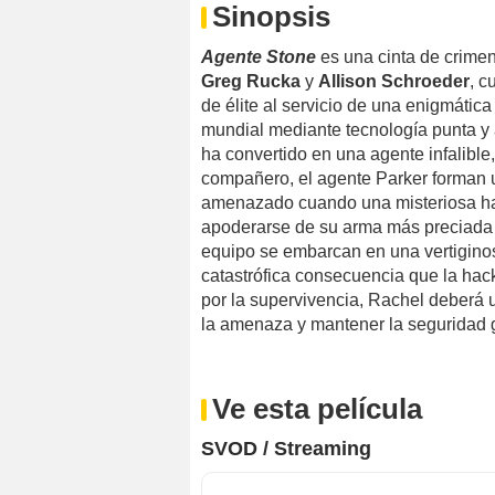
Sinopsis
Agente Stone
es una cinta de crimen
Greg Rucka
y
Allison Schroeder
, c
de élite al servicio de una enigmátic
mundial mediante tecnología punta y
ha convertido en una agente infalible
compañero, el agente Parker forman 
amenazado cuando una misteriosa hac
apoderarse de su arma más preciada y
equipo se embarcan en una vertiginosa
catastrófica consecuencia que la hac
por la supervivencia, Rachel deberá ut
la amenaza y mantener la seguridad g
Ve esta película
SVOD / Streaming