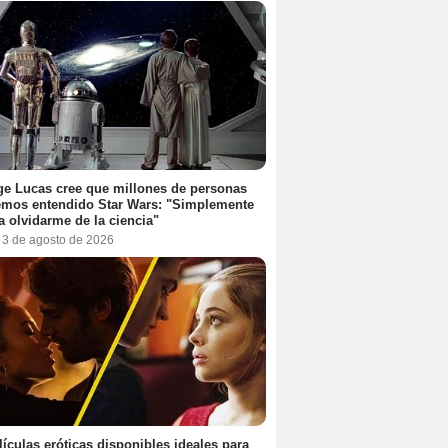
e Lucas cree que millones de personas
emos entendido Star Wars: "Simplemente
a olvidarme de la ciencia"
, 3 de agosto de 2026
lículas eróticas disponibles ideales para