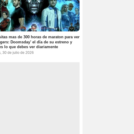
itas mas de 300 horas de maraton para ver
gers: Doomsday' el día de su estreno y
es lo que debes ver diariamente
, 30 de julio de 2026