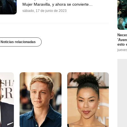
Mujer Maravilla, y ahora se convierte…
sábado, 17 de junio de 2023
Neces
'Aven
 Noticias relacionadas
esto 
jueves