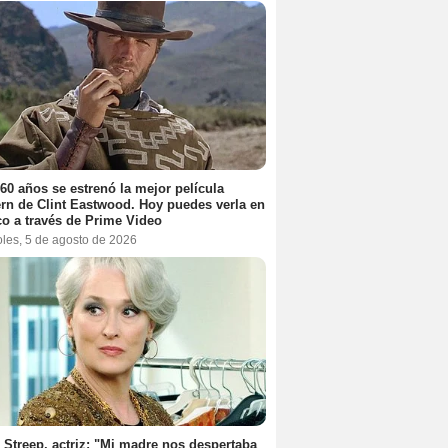
60 años se estrenó la mejor película
rn de Clint Eastwood. Hoy puedes verla en
o a través de Prime Video
oles, 5 de agosto de 2026
 Streep, actriz: "Mi madre nos despertaba