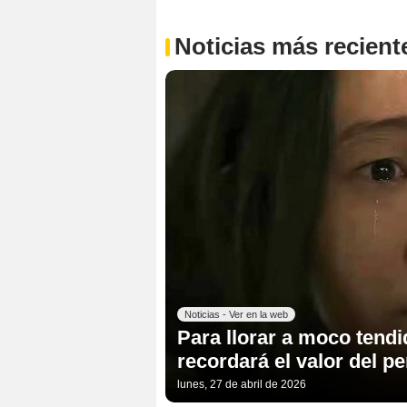
Noticias más recient
Noticias - Ver en la web
Para llorar a moco tendi
recordará el valor del pe
lunes, 27 de abril de 2026