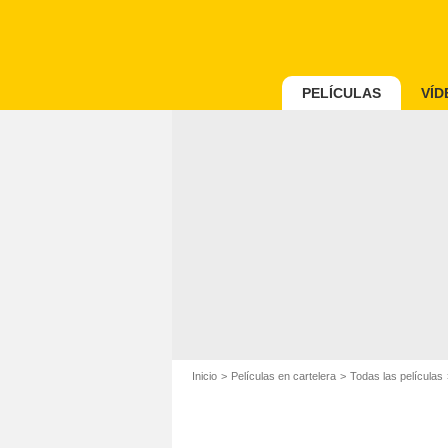
PELÍCULAS
VÍD
Inicio
Películas en cartelera
Todas las películas