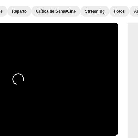
os
Reparto
Crítica de SensaCine
Streaming
Fotos
A