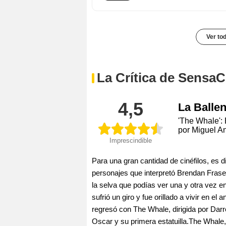
Ver to
La Crítica de SensaC
4,5
La Balle
'The Whale': 
por Miguel A
Imprescindible
Para una gran cantidad de cinéfilos, es dif
personajes que interpretó Brendan Fraser
la selva que podías ver una y otra vez en
sufrió un giro y fue orillado a vivir en 
regresó con The Whale, dirigida por Darr
Oscar y su primera estatuilla.The Whal