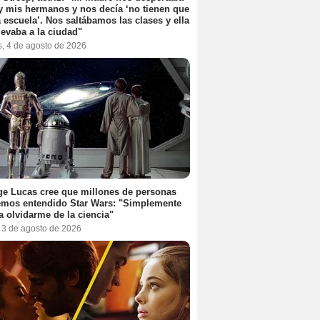
y mis hermanos y nos decía ‘no tienen que
la escuela’. Nos saltábamos las clases y ella
levaba a la ciudad"
s, 4 de agosto de 2026
e Lucas cree que millones de personas
emos entendido Star Wars: "Simplemente
a olvidarme de la ciencia"
, 3 de agosto de 2026