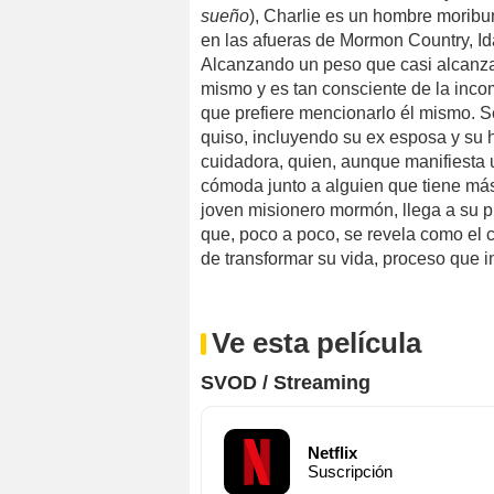
sueño
), Charlie es un hombre moribu
en las afueras de Mormon Country, Id
Alcanzando un peso que casi alcanza
mismo y es tan consciente de la inco
que prefiere mencionarlo él mismo. 
quiso, incluyendo su ex esposa y su 
cuidadora, quien, aunque manifiesta 
cómoda junto a alguien que tiene má
joven misionero mormón, llega a su p
que, poco a poco, se revela como el 
de transformar su vida, proceso que in
Ve esta película
SVOD / Streaming
Netflix
Suscripción