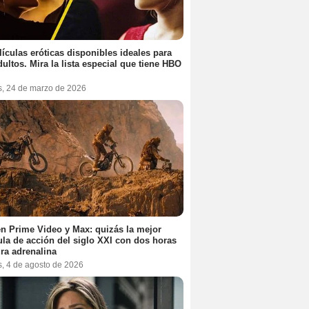
lículas eróticas disponibles ideales para
dultos. Mira la lista especial que tiene HBO
s, 24 de marzo de 2026
n Prime Video y Max: quizás la mejor
ula de acción del siglo XXI con dos horas
ra adrenalina
s, 4 de agosto de 2026