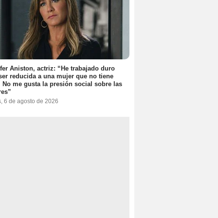
fer Aniston, actriz: “He trabajado duro
ser reducida a una mujer que no tiene
. No me gusta la presión social sobre las
res”
s, 6 de agosto de 2026