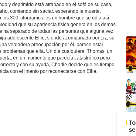
ndo y deprimido está atrapado en el sofá de su casa,
aho, comiendo sin saciar, esperando la muerte.
 los 300 kilogramos, es un hombre que se odia así
modidad que su apariencia física genera en los demás
Se ha separado de todas las personas que alguna vez
hija adolescente Ellie, siendo acompañado por Liz, su
una verdadera preocupación por él, parece estar
s problemas que ella. Un día cualquiera, Thomas, un
uerta, en un momento que parecía catastrófico pero
correcto y con su ayuda, Charlie decide que es tiempo
icia con el intento por reconectarse con Ellie.
To
s