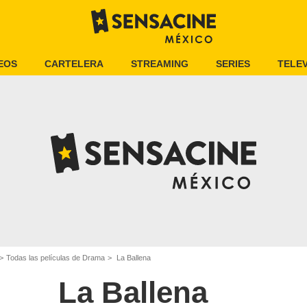
EOS
CARTELERA
STREAMING
SERIES
TELEV
Todas las películas de Drama
La Ballena
La Ballena