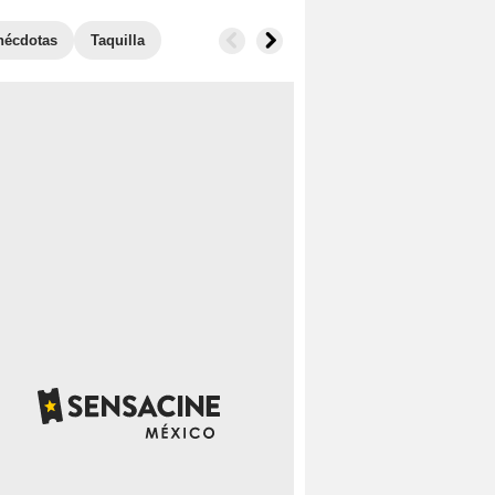
nécdotas
Taquilla