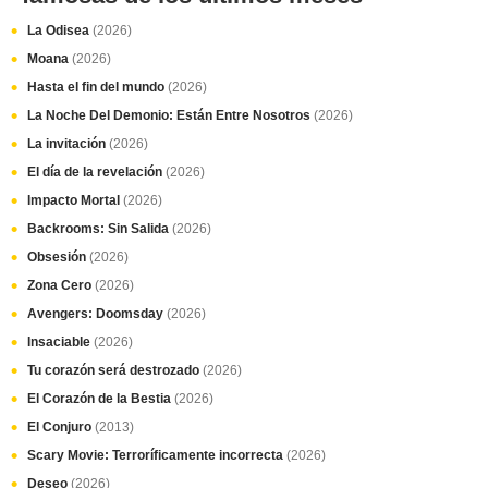
La Odisea
(2026)
Moana
(2026)
Hasta el fin del mundo
(2026)
La Noche Del Demonio: Están Entre Nosotros
(2026)
La invitación
(2026)
El día de la revelación
(2026)
Impacto Mortal
(2026)
Backrooms: Sin Salida
(2026)
Obsesión
(2026)
Zona Cero
(2026)
Avengers: Doomsday
(2026)
Insaciable
(2026)
Tu corazón será destrozado
(2026)
El Corazón de la Bestia
(2026)
El Conjuro
(2013)
Scary Movie: Terroríficamente incorrecta
(2026)
Deseo
(2026)