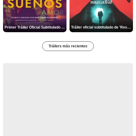
Primer Tráiler Oficial Subtitulado de 'Sueños (Sexo - Amor)'
Tráiler oficial subtitulado de 'Resurrection'
Tráilers más recientes