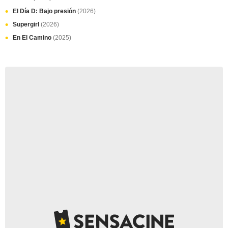
El Día D: Bajo presión
(2026)
Supergirl
(2026)
En El Camino
(2025)