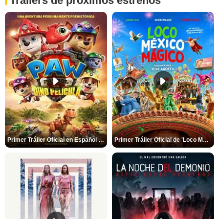
Tráilers de próximos estrenos
Primer Tráiler Oficial en Español de 'PAW Patrol La Dino Película'
Primer Tráiler Oficial de 'Loco México Mágico'