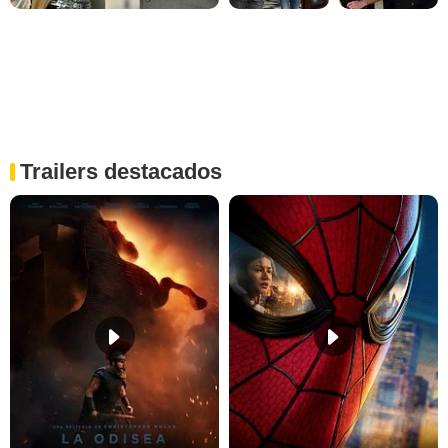
Trailers destacados