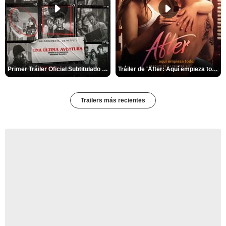
Primer Tráiler Oficial Subtitulado de 'Una última aventura: Detrás de cámaras de Stranger Things 5'
Tráiler de 'After: Aquí empieza todo'
Trailers más recientes