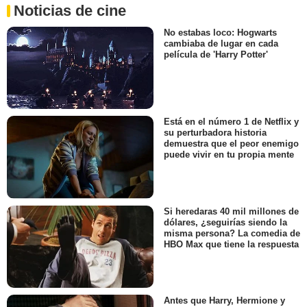
Noticias de cine
No estabas loco: Hogwarts
cambiaba de lugar en cada
película de 'Harry Potter'
Está en el número 1 de Netflix y
su perturbadora historia
demuestra que el peor enemigo
puede vivir en tu propia mente
Si heredaras 40 mil millones de
dólares, ¿seguirías siendo la
misma persona? La comedia de
HBO Max que tiene la respuesta
Antes que Harry, Hermione y