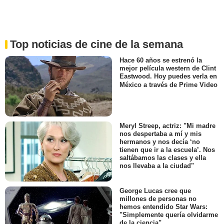
Top noticias de cine de la semana
Hace 60 años se estrenó la
mejor película western de Clint
Eastwood. Hoy puedes verla en
México a través de Prime Video
Meryl Streep, actriz: "Mi madre
nos despertaba a mí y mis
hermanos y nos decía ‘no
tienen que ir a la escuela’. Nos
saltábamos las clases y ella
nos llevaba a la ciudad"
George Lucas cree que
millones de personas no
hemos entendido Star Wars:
"Simplemente quería olvidarme
de la ciencia"