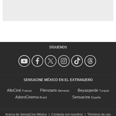
SÍGUENOS
SENSACINE MÉXICO EN EL EXTRANJERO
AlloCiné
Filmstarts
Beyazperde
Francia
Alemania
Turquía
AdoroCinema
Sensacine
Brasil
España
Acerca de SensaCine México
|
Contacta con nosotros
|
Términos de uso