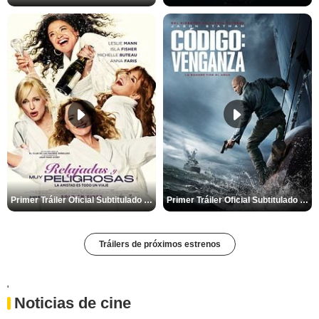
Primer Tráiler Oficial Subtitulado de 'Relajadas y Muy Peligrosas'
Primer Tráiler Oficial Subtitulado de 'Código: Venganza'
Tráilers de próximos estrenos
'
Noticias de cine