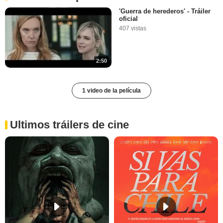
'Guerra de herederos' - Tráiler
oficial
407 vistas
2:50
1 video de la película
Ultimos tráilers de cine