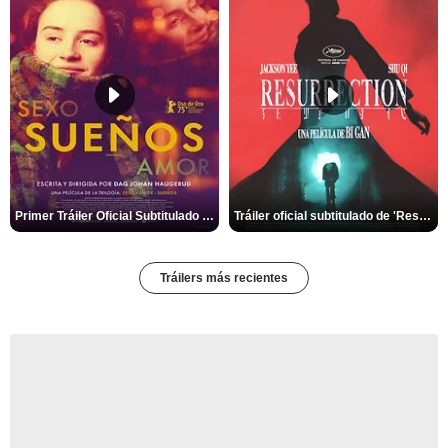
Primer Tráiler Oficial Subtitulado de 'Sueños (Sexo - Amor)'
Tráiler oficial subtitulado de 'Resurrection'
Tráilers más recientes