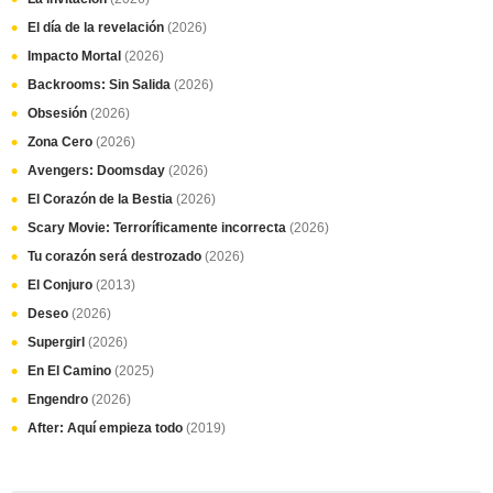
El día de la revelación
(2026)
Impacto Mortal
(2026)
Backrooms: Sin Salida
(2026)
Obsesión
(2026)
Zona Cero
(2026)
Avengers: Doomsday
(2026)
El Corazón de la Bestia
(2026)
Scary Movie: Terroríficamente incorrecta
(2026)
Tu corazón será destrozado
(2026)
El Conjuro
(2013)
Deseo
(2026)
Supergirl
(2026)
En El Camino
(2025)
Engendro
(2026)
After: Aquí empieza todo
(2019)