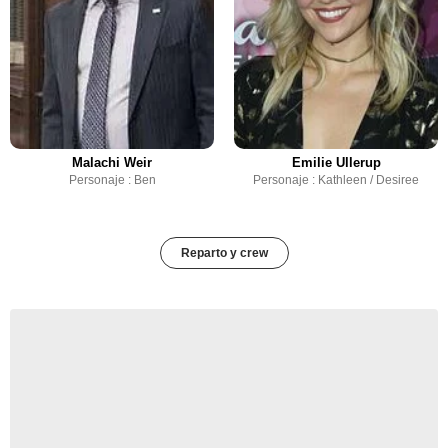
Malachi Weir
Emilie Ullerup
Personaje : Ben
Personaje : Kathleen / Desiree
Reparto y crew