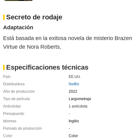
Secreto de rodaje
Adaptación
Está basada en la exitosa novela de misterio Brazen
Virtue de Nora Roberts,
Especificaciones técnicas
País
EE.UU.
Distribuidora
Netflix
Año de producción
2022
Tipo de película
Largometraje
Anécdotas
1 anécdota
Presupuesto
-
Idiomas
Inglés
Formato de producción
-
Color
Color