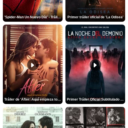
'Spider-Man Un Nuevo Día' - Tráiler oficial subtitulado
Primer tráiler oficial de 'La Odisea'
Tráiler de 'After: Aquí empieza todo'
Primer Tráiler Oficial Subtitulado de 'La Noche Del Demonio: Están Entre Nosotros'