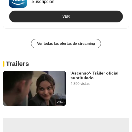
Suscripción
VER
Ver todas las ofertas de streaming
Trailers
'Ascenso'- Tráiler oficial
subtitulado
4,890 vistas
2:42