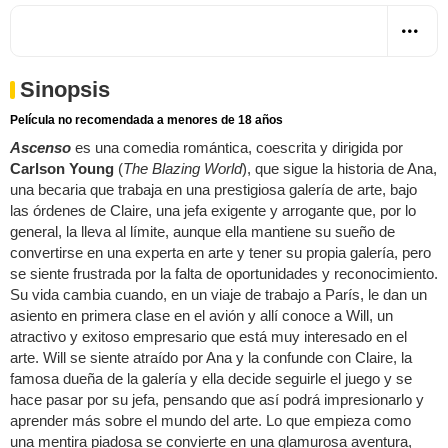
Sinopsis
Película no recomendada a menores de 18 años
Ascenso
es una comedia romántica, coescrita y dirigida por
Carlson Young
(
The Blazing World
), que sigue la historia de Ana,
una becaria que trabaja en una prestigiosa galería de arte, bajo
las órdenes de Claire, una jefa exigente y arrogante que, por lo
general, la lleva al límite, aunque ella mantiene su sueño de
convertirse en una experta en arte y tener su propia galería, pero
se siente frustrada por la falta de oportunidades y reconocimiento.
Su vida cambia cuando, en un viaje de trabajo a París, le dan un
asiento en primera clase en el avión y allí conoce a Will, un
atractivo y exitoso empresario que está muy interesado en el
arte. Will se siente atraído por Ana y la confunde con Claire, la
famosa dueña de la galería y ella decide seguirle el juego y se
hace pasar por su jefa, pensando que así podrá impresionarlo y
aprender más sobre el mundo del arte. Lo que empieza como
una mentira piadosa se convierte en una glamurosa aventura,