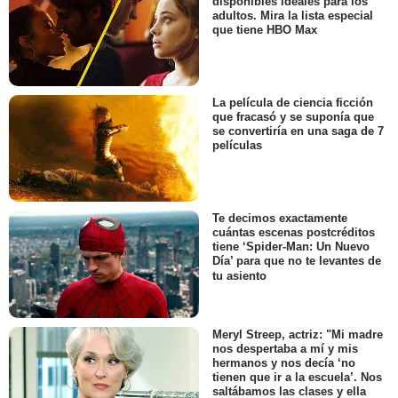
disponibles ideales para los
adultos. Mira la lista especial
que tiene HBO Max
La película de ciencia ficción
que fracasó y se suponía que
se convertiría en una saga de 7
películas
Te decimos exactamente
cuántas escenas postcréditos
tiene ‘Spider-Man: Un Nuevo
Día’ para que no te levantes de
tu asiento
Meryl Streep, actriz: "Mi madre
nos despertaba a mí y mis
hermanos y nos decía ‘no
tienen que ir a la escuela’. Nos
saltábamos las clases y ella