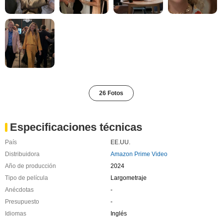
26 Fotos
Especificaciones técnicas
País
EE.UU.
Distribuidora
Amazon Prime Video
Año de producción
2024
Tipo de película
Largometraje
Anécdotas
-
Presupuesto
-
Idiomas
Inglés