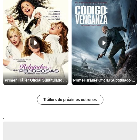
Primer Tráiler Oficial Subtitulado de 'Relajadas y Muy Peligrosas'
Primer Tráiler Oficial Subtitulado de 'Código: Venganza'
Tráilers de próximos estrenos
'