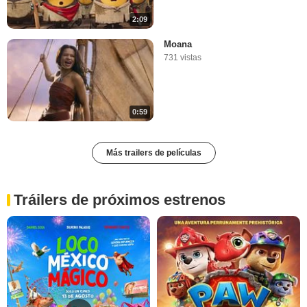
2:09
Moana
731 vistas
0:59
Más trailers de películas
Tráilers de próximos estrenos