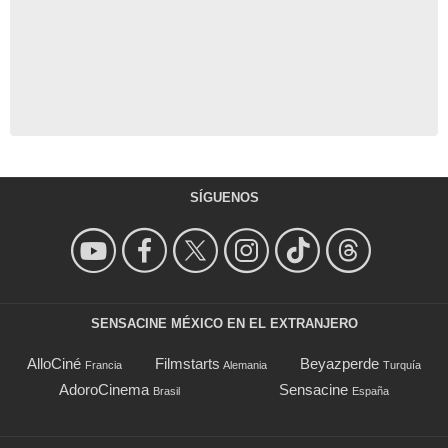
SÍGUENOS
SENSACINE MÉXICO EN EL EXTRANJERO
AlloCiné
Filmstarts
Beyazperde
Francia
Alemania
Turquía
AdoroCinema
Sensacine
Brasil
España