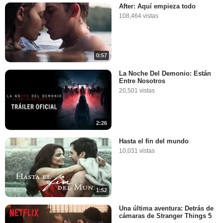
After: Aquí empieza todo
108,464 vistas
0:57
La Noche Del Demonio: Están
Entre Nosotros
20,501 vistas
2:26
Hasta el fin del mundo
10,031 vistas
1:52
Una última aventura: Detrás de
cámaras de Stranger Things 5