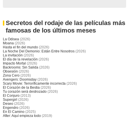
Secretos del rodaje de las películas más
famosas de los últimos meses
La Odisea
(2026)
Moana
(2026)
Hasta el fin del mundo
(2026)
La Noche Del Demonio: Están Entre Nosotros
(2026)
La invitación
(2026)
El día de la revelación
(2026)
Impacto Mortal
(2026)
Backrooms: Sin Salida
(2026)
Obsesión
(2026)
Zona Cero
(2026)
Avengers: Doomsday
(2026)
Scary Movie: Terroríficamente incorrecta
(2026)
El Corazón de la Bestia
(2026)
Tu corazón será destrozado
(2026)
El Conjuro
(2013)
Supergirl
(2026)
Deseo
(2026)
Engendro
(2026)
En El Camino
(2025)
After: Aquí empieza todo
(2019)