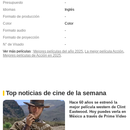
Presupuesto
-
Idiomas
Inglés
Formato de producción
-
Color
Color
Formato audio
-
Formato de proyección
-
N° de Visado
-
Ver más películas :
Mejores películas del año 2025
,
La mejor película Acción
,
Mejores películas de Acción en 2025
.
Top noticias de cine de la semana
Hace 60 años se estrenó la
mejor película western de Clint
Eastwood. Hoy puedes verla en
México a través de Prime Video