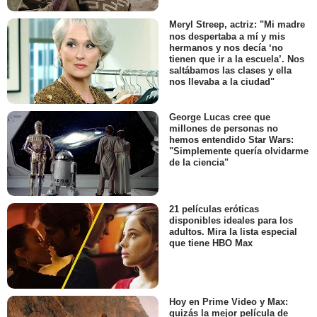
Meryl Streep, actriz: "Mi madre
nos despertaba a mí y mis
hermanos y nos decía ‘no
tienen que ir a la escuela’. Nos
saltábamos las clases y ella
nos llevaba a la ciudad"
George Lucas cree que
millones de personas no
hemos entendido Star Wars:
"Simplemente quería olvidarme
de la ciencia"
21 películas eróticas
disponibles ideales para los
adultos. Mira la lista especial
que tiene HBO Max
Hoy en Prime Video y Max:
quizás la mejor película de