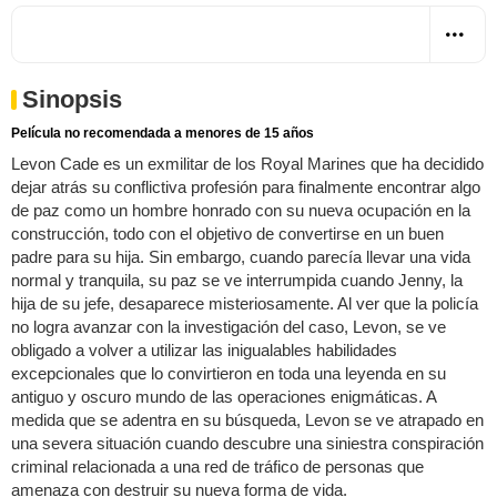
Sinopsis
Película no recomendada a menores de 15 años
Levon Cade es un exmilitar de los Royal Marines que ha decidido
dejar atrás su conflictiva profesión para finalmente encontrar algo
de paz como un hombre honrado con su nueva ocupación en la
construcción, todo con el objetivo de convertirse en un buen
padre para su hija. Sin embargo, cuando parecía llevar una vida
normal y tranquila, su paz se ve interrumpida cuando Jenny, la
hija de su jefe, desaparece misteriosamente. Al ver que la policía
no logra avanzar con la investigación del caso, Levon, se ve
obligado a volver a utilizar las inigualables habilidades
excepcionales que lo convirtieron en toda una leyenda en su
antiguo y oscuro mundo de las operaciones enigmáticas. A
medida que se adentra en su búsqueda, Levon se ve atrapado en
una severa situación cuando descubre una siniestra conspiración
criminal relacionada a una red de tráfico de personas que
amenaza con destruir su nueva forma de vida.