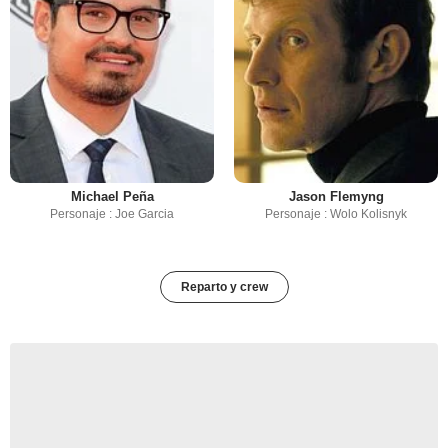
Michael Peña
Jason Flemyng
Personaje : Joe Garcia
Personaje : Wolo Kolisnyk
Reparto y crew