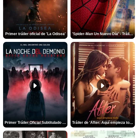
Primer tráiler oficial de 'La Odisea'
'Spider-Man Un Nuevo Día' - Tráiler oficial subtitulado
Primer Tráiler Oficial Subtitulado de 'La Noche Del Demonio: Están Entre Nosotros'
Tráiler de 'After: Aquí empieza todo'