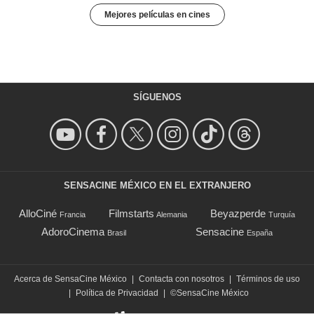
Mejores películas en cines
SÍGUENOS
SENSACINE MÉXICO EN EL EXTRANJERO
AlloCiné
Filmstarts
Beyazperde
Francia
Alemania
Turquía
AdoroCinema
Sensacine
Brasil
España
Acerca de SensaCine México
|
Contacta con nosotros
|
Términos de uso
|
Política de Privacidad
|
©SensaCine México