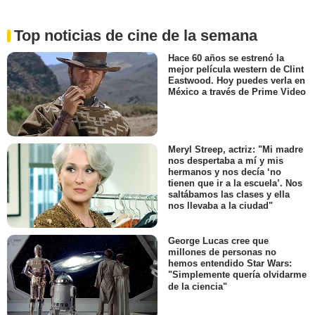
Top noticias de cine de la semana
Hace 60 años se estrenó la
mejor película western de Clint
Eastwood. Hoy puedes verla en
México a través de Prime Video
Meryl Streep, actriz: "Mi madre
nos despertaba a mí y mis
hermanos y nos decía ‘no
tienen que ir a la escuela’. Nos
saltábamos las clases y ella
nos llevaba a la ciudad"
George Lucas cree que
millones de personas no
hemos entendido Star Wars:
"Simplemente quería olvidarme
de la ciencia"