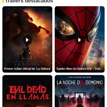
Trailers destacados
Primer tráiler oficial de 'La Odisea'
'Spider-Man Un Nuevo Día' - Tráiler oficial subtitulado