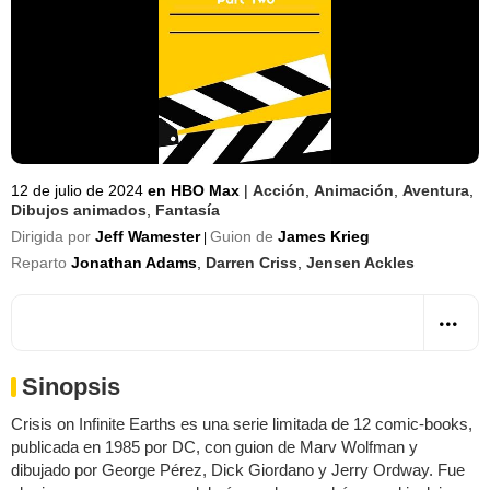
12 de julio de 2024
en HBO Max
|
Acción
,
Animación
,
Aventura
,
Dibujos animados
,
Fantasía
Dirigida por
Jeff Wamester
Guion de
James Krieg
|
Reparto
Jonathan Adams
,
Darren Criss
,
Jensen Ackles
Sinopsis
Crisis on Infinite Earths es una serie limitada de 12 comic-books,
publicada en 1985 por DC, con guion de Marv Wolfman y
dibujado por George Pérez, Dick Giordano y Jerry Ordway. Fue