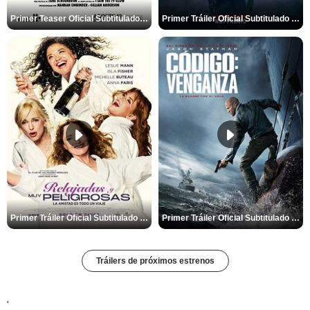
Primer Teaser Oficial Subtitulado de 'Adolescencia, Sexo y Muerte en Campamento Miasma'
Primer Tráiler Oficial Subtitulado de 'La Noche Del Demonio: Están Entre Nosotros'
Primer Tráiler Oficial Subtitulado de 'Relajadas y Muy Peligrosas'
Primer Tráiler Oficial Subtitulado de 'Código: Venganza'
Tráilers de próximos estrenos
'