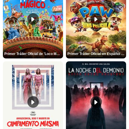
Primer Tráiler Oficial de 'Loco México Mágico'
Primer Tráiler Oficial en Español de 'PAW Patrol La Dino Película'