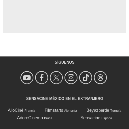
SÍGUENOS
SENSACINE MÉXICO EN EL EXTRANJERO
AlloCiné
Filmstarts
Beyazperde
Francia
Alemania
Turquía
AdoroCinema
Sensacine
Brasil
España