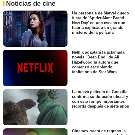
Noticias de cine
Un personaje de Marvel quedó
fuera de 'Spider-Man: Brand
New Day' en una escena que
habría explicado un grande
misterio de la película
Netflix adaptará la aclamada
novela "Deep End" de Ali
Hazelwood la autora que
comenzó escribiendo
fanfictions de Star Wars
La nueva película de Godzilla
confirma su duración oficial y
con esto rompe importantes
récords después de siete años
Cinemex traerá de regreso la