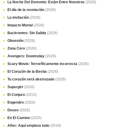
La Noche Del Demonio: Están Entre Nosotros
(2026)
El día de la revelación
(2026)
La invitación
(2026)
Impacto Mortal
(2026)
Backrooms: Sin Salida
(2026)
Obsesión
(2026)
Zona Cero
(2026)
Avengers: Doomsday
(2026)
Scary Movie: Terroríficamente incorrecta
(2026)
El Corazón de la Bestia
(2026)
Tu corazón será destrozado
(2026)
Supergirl
(2026)
El Conjuro
(2013)
Engendro
(2026)
Deseo
(2026)
En El Camino
(2025)
After: Aquí empieza todo
(2019)