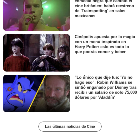
comedia negra que cambió el
cine británico: habrá reestreno
de 'Trainspotting' en salas
mexicanas
Cinépolis apuesta por la magia
con un menú inspirado en
Harry Potter: esto es todo lo
que podrás comer y beber
"Lo único que dije fue: 'Yo no
hago eso": Robin Williams se
sintió engañado por Disney tras
recibir un salario de solo 75,000
dólares por 'Aladdín'
Las últimas noticias de Cine