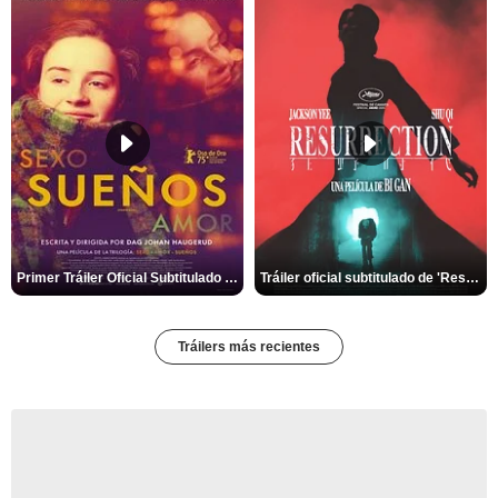
Primer Tráiler Oficial Subtitulado de 'Sueños (Sexo - Amor)'
Tráiler oficial subtitulado de 'Resurrection'
Tráilers más recientes