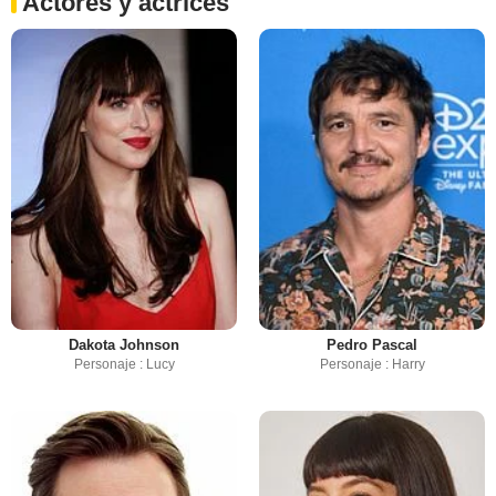
Actores y actrices
Dakota Johnson
Pedro Pascal
Personaje : Lucy
Personaje : Harry