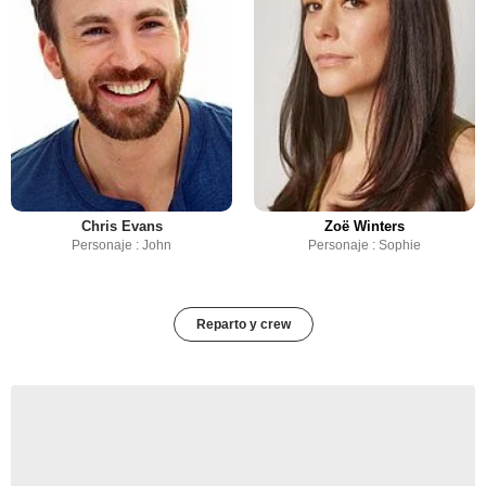
Chris Evans
Zoë Winters
Personaje : John
Personaje : Sophie
Reparto y crew