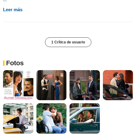
Leer más
1 Crítica de usuario
Fotos