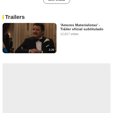
Trailers
'Amores Materialistas' -
Tráiler oficial subtitulado
12,817 vistas
2:26