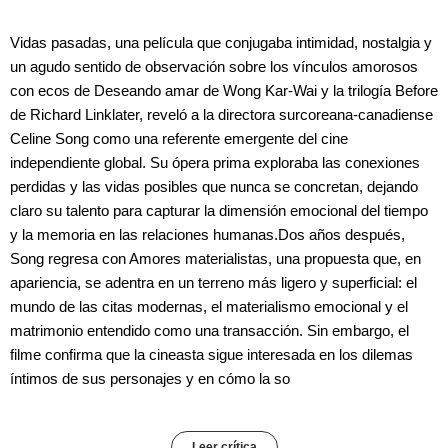
Vidas pasadas, una película que conjugaba intimidad, nostalgia y
un agudo sentido de observación sobre los vínculos amorosos
con ecos de Deseando amar de Wong Kar-Wai y la trilogía Before
de Richard Linklater, reveló a la directora surcoreana-canadiense
Celine Song como una referente emergente del cine
independiente global. Su ópera prima exploraba las conexiones
perdidas y las vidas posibles que nunca se concretan, dejando
claro su talento para capturar la dimensión emocional del tiempo
y la memoria en las relaciones humanas.Dos años después,
Song regresa con Amores materialistas, una propuesta que, en
apariencia, se adentra en un terreno más ligero y superficial: el
mundo de las citas modernas, el materialismo emocional y el
matrimonio entendido como una transacción. Sin embargo, el
filme confirma que la cineasta sigue interesada en los dilemas
íntimos de sus personajes y en cómo la so
Leer crítica