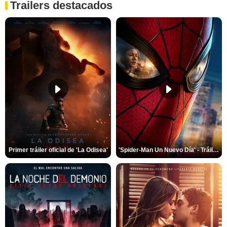
Trailers destacados
Primer tráiler oficial de 'La Odisea'
'Spider-Man Un Nuevo Día' - Tráiler oficial subtitulado