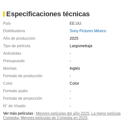
Especificaciones técnicas
País
EE.UU.
Distribuidora
Sony Pictures México
Año de producción
2025
Tipo de película
Largometraje
Anécdotas
-
Presupuesto
-
Idiomas
Inglés
Formato de producción
-
Color
Color
Formato audio
-
Formato de proyección
-
N° de Visado
-
Ver más películas :
Mejores películas del año 2025
,
La mejor película
Comedia
,
Mejores películas de Comedia en 2025
.