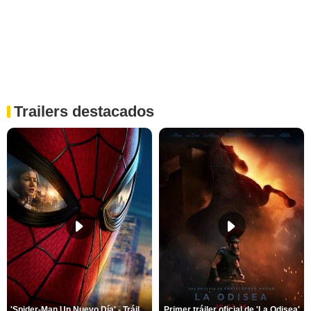
Trailers destacados
'Spider-Man Un Nuevo Día' - Tráiler oficial subtitulado
Primer tráiler oficial de 'La Odisea'