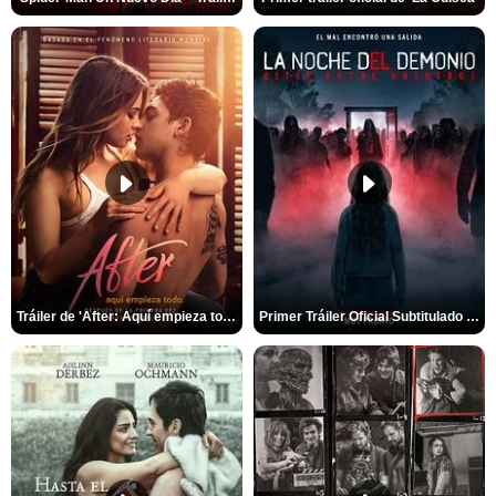
Tráiler de 'After: Aquí empieza todo'
Primer Tráiler Oficial Subtitulado de 'La Noche Del Demonio: Están Entre Nosotros'