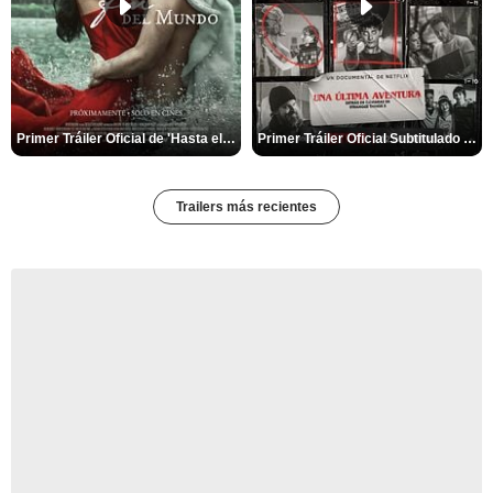
Primer Tráiler Oficial de 'Hasta el fin del mundo'
Primer Tráiler Oficial Subtitulado de 'Una última aventura: Detrás de cámaras de Stranger Things 5'
Trailers más recientes