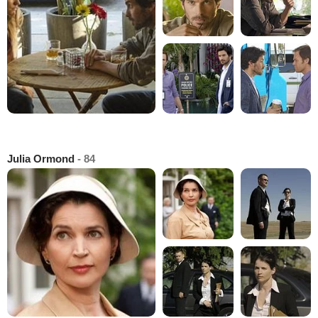
Julia Ormond
- 84