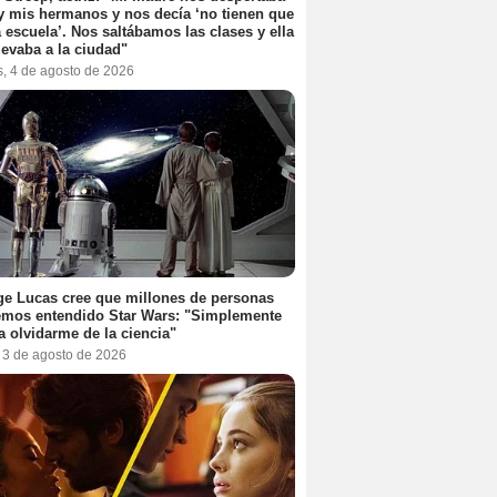
y mis hermanos y nos decía ‘no tienen que
la escuela’. Nos saltábamos las clases y ella
levaba a la ciudad"
s, 4 de agosto de 2026
e Lucas cree que millones de personas
emos entendido Star Wars: "Simplemente
a olvidarme de la ciencia"
, 3 de agosto de 2026