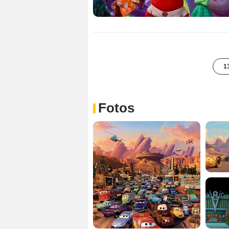
1
Fotos