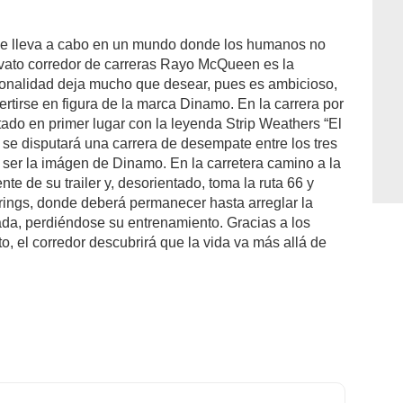
se lleva a cabo en un mundo donde los humanos no
novato corredor de carreras Rayo McQueen es la
onalidad deja mucho que desear, pues es ambicioso,
ertirse en figura de la marca Dinamo. En la carrera por
do en primer lugar con la leyenda Strip Weathers “El
 se disputará una carrera de desempate entre los tres
 ser la imágen de Dinamo. En la carretera camino a la
te de su trailer y, desorientado, toma la ruta 66 y
rings, donde deberá permanecer hasta arreglar la
gada, perdiéndose su entrenamiento. Gracias a los
o, el corredor descubrirá que la vida va más allá de