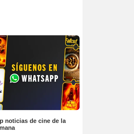
p noticias de cine de la
emana