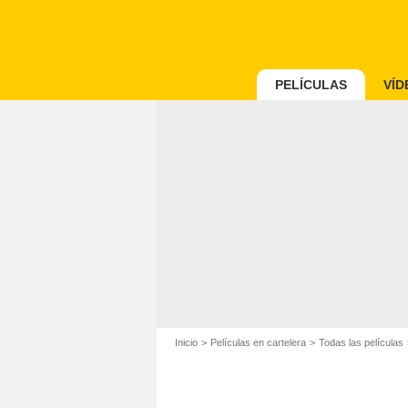
PELÍCULAS
VÍD
Inicio
Películas en cartelera
Todas las películas