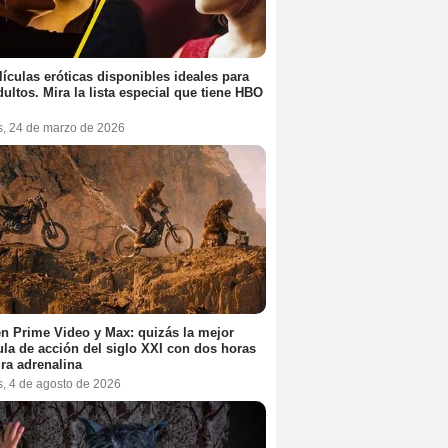
lículas eróticas disponibles ideales para
dultos. Mira la lista especial que tiene HBO
s, 24 de marzo de 2026
n Prime Video y Max: quizás la mejor
ula de acción del siglo XXI con dos horas
ra adrenalina
s, 4 de agosto de 2026