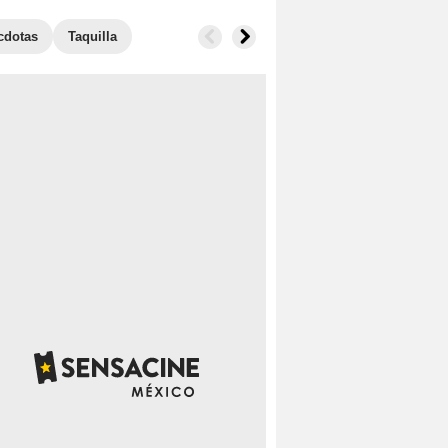
cdotas
Taquilla