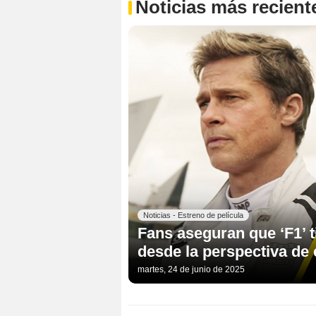
Noticias más recient
Noticias - Estreno de película
Fans aseguran que ‘F1’ t
desde la perspectiva de 
martes, 24 de junio de 2025