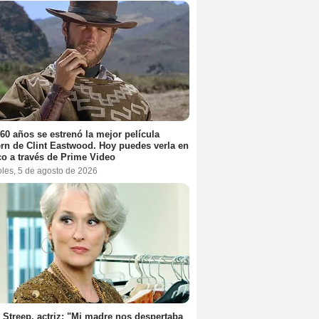
60 años se estrenó la mejor película
rn de Clint Eastwood. Hoy puedes verla en
o a través de Prime Video
oles, 5 de agosto de 2026
 Streep, actriz: "Mi madre nos despertaba