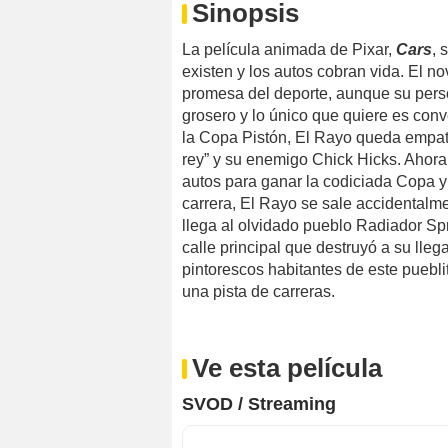
Sinopsis
La película animada de Pixar,
Cars
, 
existen y los autos cobran vida. El 
promesa del deporte, aunque su pers
grosero y lo único que quiere es conv
la Copa Pistón, El Rayo queda empata
rey” y su enemigo Chick Hicks. Ahora
autos para ganar la codiciada Copa y
carrera, El Rayo se sale accidentalmen
llega al olvidado pueblo Radiador Sp
calle principal que destruyó a su lle
pintorescos habitantes de este pueblit
una pista de carreras.
Ve esta película
SVOD / Streaming