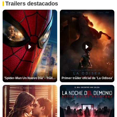
Trailers destacados
'Spider-Man Un Nuevo Día' - Tráiler oficial subtitulado
Primer tráiler oficial de 'La Odisea'