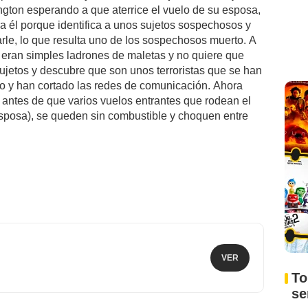
gton esperando a que aterrice el vuelo de su esposa,
 él porque identifica a unos sujetos sospechosos y
rle, lo que resulta uno de los sospechosos muerto. A
e eran simples ladrones de maletas y no quiere que
ujetos y descubre que son unos terroristas que se han
to y han cortado las redes de comunicación. Ahora
 antes de que varios vuelos entrantes que rodean el
esposa), se queden sin combustible y choquen entre
VER
To
s