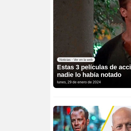
Noticias - Ver en la web
Estas 3 películas de ac
nadie lo había notado
lunes, 29 de enero de 2024