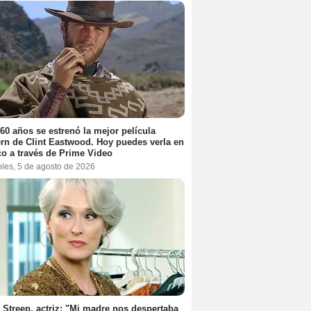
60 años se estrenó la mejor película
rn de Clint Eastwood. Hoy puedes verla en
o a través de Prime Video
oles, 5 de agosto de 2026
 Streep, actriz: "Mi madre nos despertaba