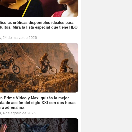
lículas eróticas disponibles ideales para
dultos. Mira la lista especial que tiene HBO
s, 24 de marzo de 2026
n Prime Video y Max: quizás la mejor
ula de acción del siglo XXI con dos horas
ra adrenalina
s, 4 de agosto de 2026