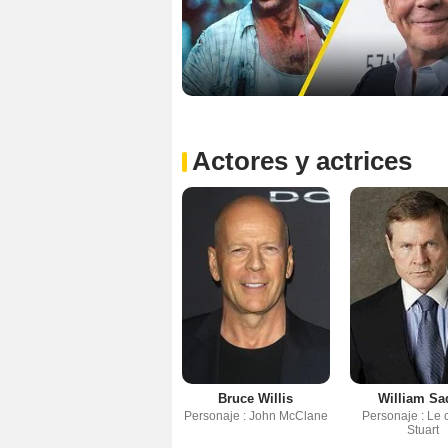
Actores y actrices
Bruce Willis
William Sa
Personaje : John McClane
Personaje : Le 
Stuart