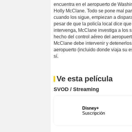
encuentra en el aeropuerto de Washin
Holly McClane. Todo se pone mal para
cuando los sigue, empiezan a dispara
pesar de que la policía local dice qu
intervenga, McClane investiga a los s
hecho del control aéreo del aeropuer
McClane debe intervenir y detenerlos
aeropuerto (incluido donde viaja su 
sí.
Ve esta película
SVOD / Streaming
Disney+
Suscripción