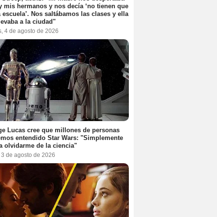
y mis hermanos y nos decía ‘no tienen que
la escuela’. Nos saltábamos las clases y ella
levaba a la ciudad"
s, 4 de agosto de 2026
e Lucas cree que millones de personas
emos entendido Star Wars: "Simplemente
a olvidarme de la ciencia"
, 3 de agosto de 2026