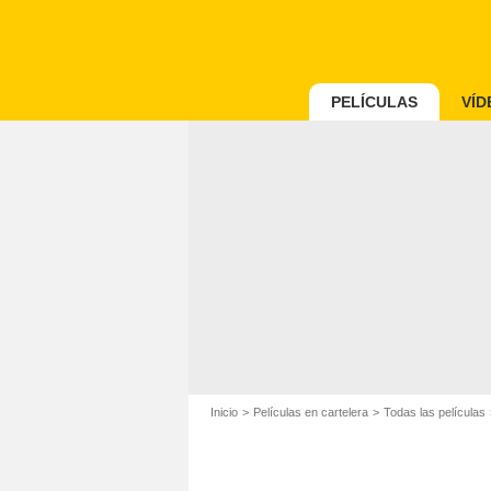
PELÍCULAS
VÍD
Inicio
Películas en cartelera
Todas las películas