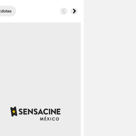
cdotas