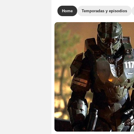
Home
Temporadas y episodios