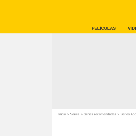
PELÍCULAS
VÍD
Inicio
Series
Series recomendadas
Series Acc