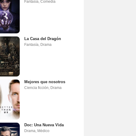
Fantasía
,
Comedia
La Casa del Dragón
Fantasía
,
Drama
Mejores que nosotros
Ciencia ficción
,
Drama
Doc: Una Nueva Vida
Drama
,
Médico