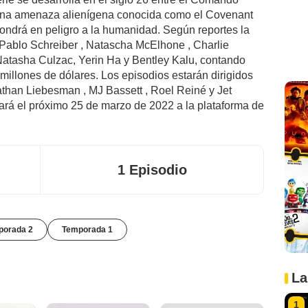
una amenaza alienígena conocida como el Covenant
pondrá en peligro a la humanidad. Según reportes la
 Pablo Schreiber , Natascha McElhone , Charlie
Natasha Culzac, Yerin Ha y Bentley Kalu, contando
illones de dólares. Los episodios estarán dirigidos
onathan Liebesman , MJ Bassett , Roel Reiné y Jet
ará el próximo 25 de marzo de 2022 a la plataforma de
1 Episodio
porada 2
Temporada 1
La
1