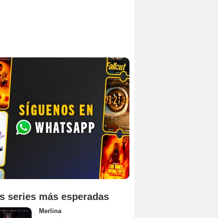
s series más esperadas
Merlina