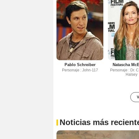
Pablo Schreiber
Natascha Mc
Personaje : John-117
Personaje : Dr. 
Halsey
V
Noticias más recient