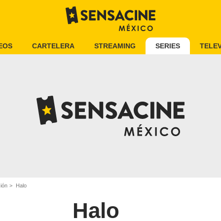
EOS
CARTELERA
STREAMING
SERIES
TELEV
ión
Halo
Halo