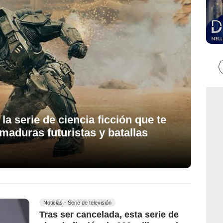
la serie de ciencia ficción que te
maduras futuristas y batallas
Noticias - Serie de televisión
Tras ser cancelada, esta serie de