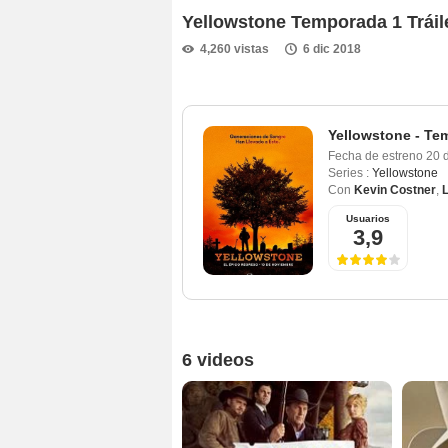
Yellowstone Temporada 1 Tráil
4,260 vistas
6 dic 2018
Yellowstone - Te
Fecha de estreno
20 
Series :
Yellowstone
Con
Kevin Costner
,
Usuarios
3,9
6 videos