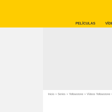
PELÍCULAS
VÍD
Inicio
Series
Yellowstone
Vídeos Yellowstone