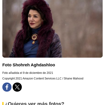
Foto Shohreh Aghdashloo
Foto añadida el 9 de diciembre de 2021
Copyright 2021 Amazon Content Services LLC / Shane Mahood
¿Quieres ver más fotos?