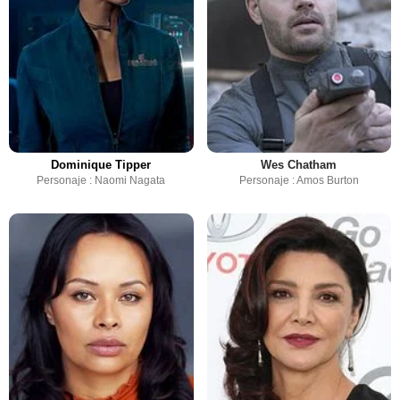
Dominique Tipper
Wes Chatham
Personaje : Naomi Nagata
Personaje : Amos Burton