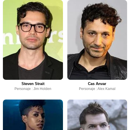
Steven Strait
Cas Anvar
Personaje : Jim Holden
Personaje : Alex Kamal