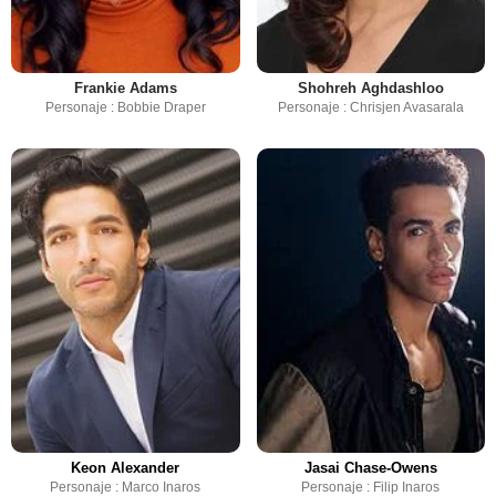
Frankie Adams
Shohreh Aghdashloo
Personaje : Bobbie Draper
Personaje : Chrisjen Avasarala
Keon Alexander
Jasai Chase-Owens
Personaje : Marco Inaros
Personaje : Filip Inaros