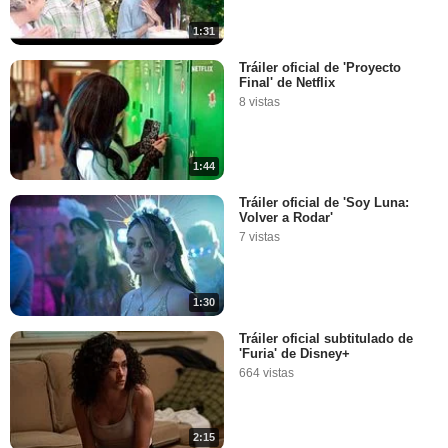
1:31
Tráiler oficial de 'Proyecto
Final' de Netflix
8 vistas
1:44
Tráiler oficial de 'Soy Luna:
Volver a Rodar'
7 vistas
1:30
Tráiler oficial subtitulado de
'Furia' de Disney+
664 vistas
2:15