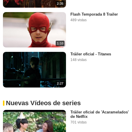
2:35
Flash Temporada 8 Trailer
489 vistas
1:10
Tráiler oficial - Titanes
148 vistas
2:27
Nuevas Vídeos de series
Tráiler oficial de 'Acaramelados'
de Netflix
701 vistas