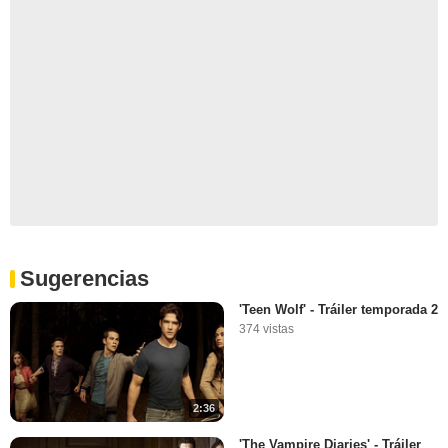
Sugerencias
'Teen Wolf' - Tráiler temporada 2
374 vistas
2:36
'The Vampire Diaries' - Tráiler