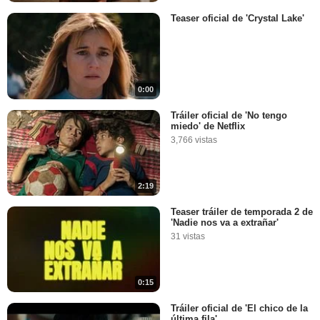
Teaser oficial de 'Crystal Lake'
0:00
Tráiler oficial de 'No tengo
miedo' de Netflix
3,766 vistas
2:19
Teaser tráiler de temporada 2 de
'Nadie nos va a extrañar'
31 vistas
0:15
Tráiler oficial de 'El chico de la
última fila'