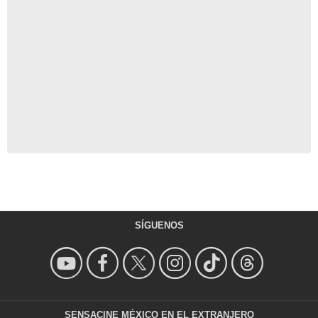
SÍGUENOS
SENSACINE MÉXICO EN EL EXTRANJERO