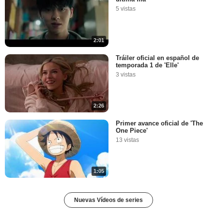
5 vistas
2:01
Tráiler oficial en español de
temporada 1 de 'Elle'
3 vistas
2:26
Primer avance oficial de 'The
One Piece'
13 vistas
1:05
Nuevas Vídeos de series