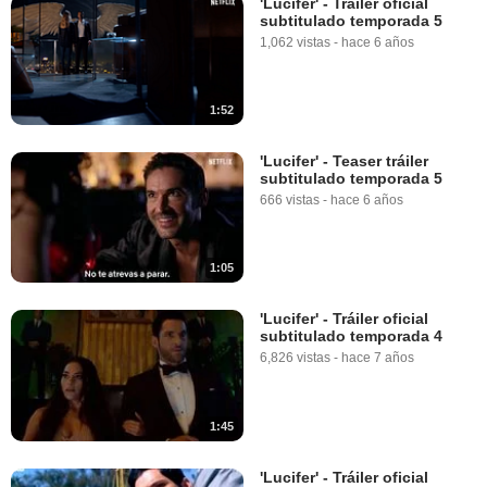
'Lucifer' - Tráiler oficial
subtitulado temporada 5
1,062 vistas
-
hace 6 años
1:52
'Lucifer' - Teaser tráiler
subtitulado temporada 5
666 vistas
-
hace 6 años
1:05
'Lucifer' - Tráiler oficial
subtitulado temporada 4
6,826 vistas
-
hace 7 años
1:45
'Lucifer' - Tráiler oficial