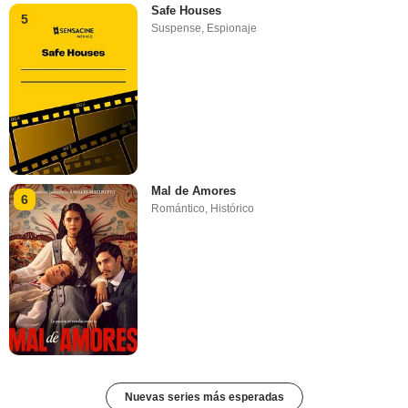
Safe Houses
5
Suspense
,
Espionaje
Mal de Amores
6
Romántico
,
Histórico
Nuevas series más esperadas