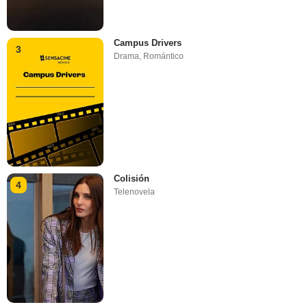
Campus Drivers
3
Drama
,
Romántico
Colisión
4
Telenovela