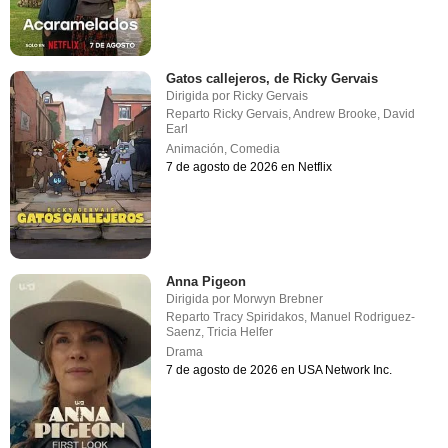
Gatos callejeros, de Ricky Gervais
Dirigida por
Ricky Gervais
Reparto
Ricky Gervais
,
Andrew Brooke
,
David
Earl
Animación
,
Comedia
7 de agosto de 2026 en Netflix
Anna Pigeon
Dirigida por
Morwyn Brebner
Reparto
Tracy Spiridakos
,
Manuel Rodriguez-
Saenz
,
Tricia Helfer
Drama
7 de agosto de 2026 en USA Network Inc.