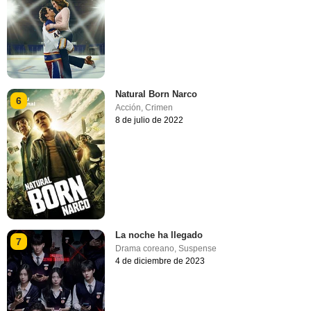
Natural Born Narco
6
Acción
,
Crimen
8 de julio de 2022
La noche ha llegado
7
Drama coreano
,
Suspense
4 de diciembre de 2023