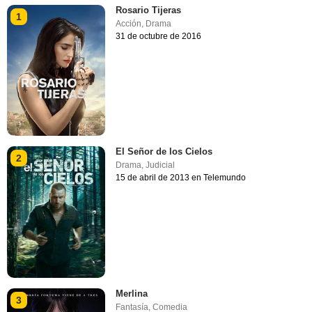
Rosario Tijeras
1
Acción
,
Drama
31 de octubre de 2016
El Señor de los Cielos
2
Drama
,
Judicial
15 de abril de 2013 en Telemundo
Merlina
3
Fantasía
,
Comedia