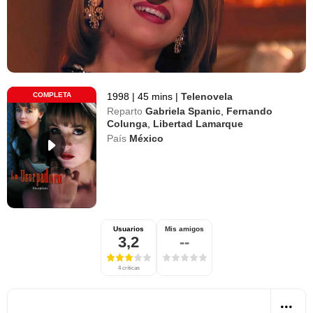
COMPLETA
1998
|
45 mins
|
Telenovela
Reparto
Gabriela Spanic
,
Fernando
Colunga
,
Libertad Lamarque
País
México
Usuarios
Mis amigos
3,2
--
4 críticas