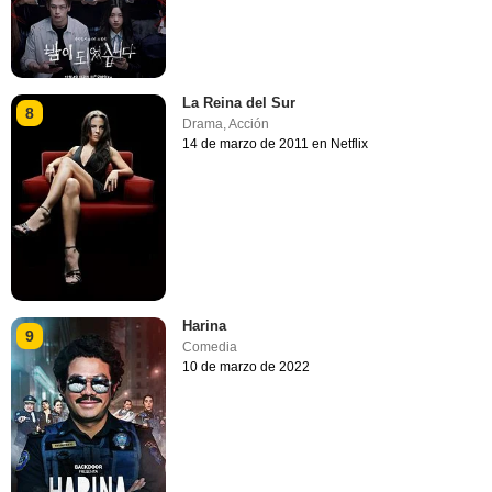
La Reina del Sur
8
Drama
,
Acción
14 de marzo de 2011 en Netflix
Harina
9
Comedia
10 de marzo de 2022