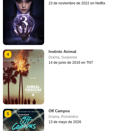
23 de noviembre de 2022 en Netflix
Instinto Animal
4
Drama
,
Suspense
14 de junio de 2016 en TNT
Off Campus
5
Drama
,
Romántico
13 de mayo de 2026