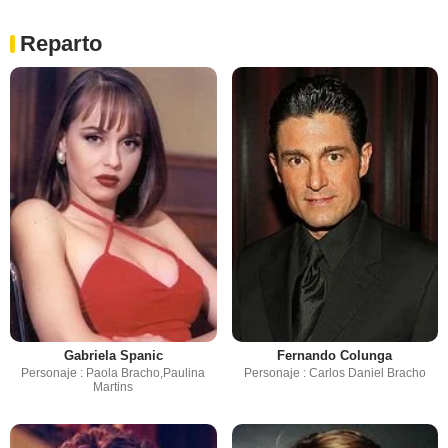
Reparto
Gabriela Spanic
Fernando Colunga
Personaje : Paola Bracho,Paulina
Personaje : Carlos Daniel Bracho
Martins