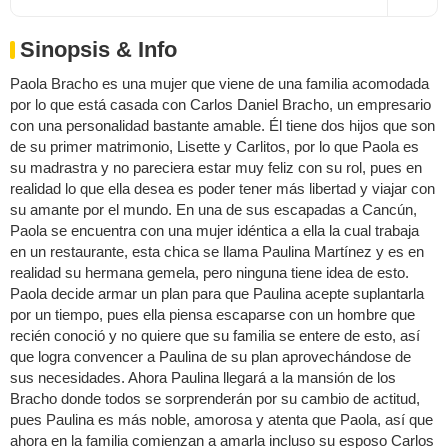
Sinopsis & Info
Paola Bracho es una mujer que viene de una familia acomodada
por lo que está casada con Carlos Daniel Bracho, un empresario
con una personalidad bastante amable. Él tiene dos hijos que son
de su primer matrimonio, Lisette y Carlitos, por lo que Paola es
su madrastra y no pareciera estar muy feliz con su rol, pues en
realidad lo que ella desea es poder tener más libertad y viajar con
su amante por el mundo. En una de sus escapadas a Cancún,
Paola se encuentra con una mujer idéntica a ella la cual trabaja
en un restaurante, esta chica se llama Paulina Martínez y es en
realidad su hermana gemela, pero ninguna tiene idea de esto.
Paola decide armar un plan para que Paulina acepte suplantarla
por un tiempo, pues ella piensa escaparse con un hombre que
recién conoció y no quiere que su familia se entere de esto, así
que logra convencer a Paulina de su plan aprovechándose de
sus necesidades. Ahora Paulina llegará a la mansión de los
Bracho donde todos se sorprenderán por su cambio de actitud,
pues Paulina es más noble, amorosa y atenta que Paola, así que
ahora en la familia comienzan a amarla incluso su esposo Carlos