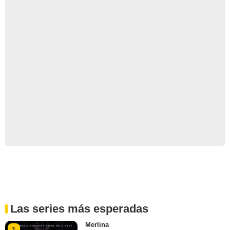
Las series más esperadas
Merlina
1