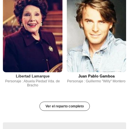
Libertad Lamarque
Juan Pablo Gamboa
Personaje : Abuela Piedad Vda. de
Personaje : Guillermo "Willy" Montero
Bracho
Ver el reparto completo