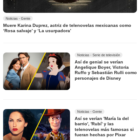
Noticias - Gente
Muere Karina Duprez, actriz de telenovelas mexicanas como
‘Rosa salvaje’ y ‘La usurpadora’
Noticias - Serie de televisión
Así de genial se verían
Angelique Boyer, Victoria
Ruffo y Sebastián Rulli como
personajes de Disney
Noticias - Gente
Así se verían 'María la del
barrio', 'Rubí' y las
telenovelas más famosas si
fueran hechas por Pixar