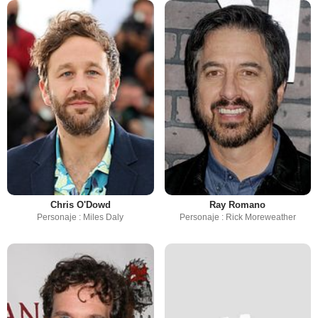
Chris O'Dowd
Ray Romano
Personaje : Miles Daly
Personaje : Rick Moreweather