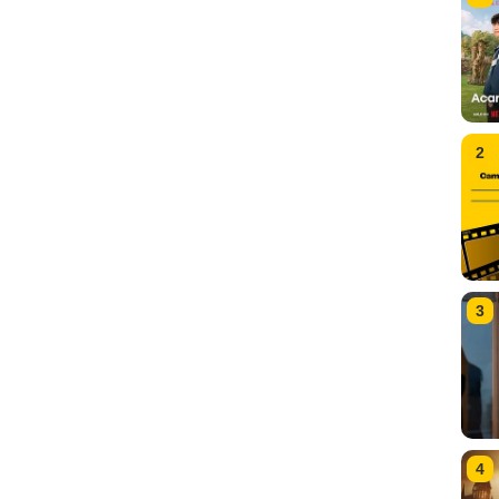
2
3
4