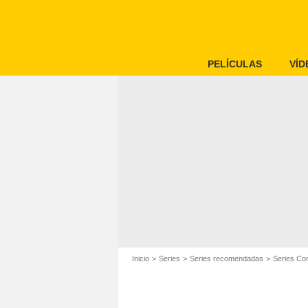
PELÍCULAS
VÍD
Inicio
Series
Series recomendadas
Series Co