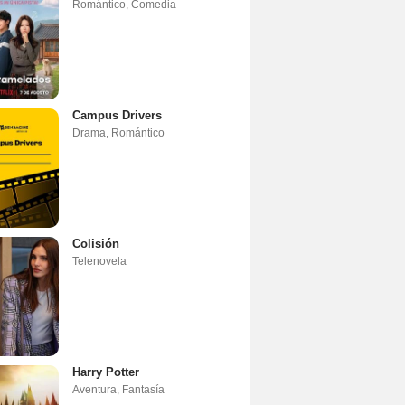
Romántico
,
Comedia
Campus Drivers
Drama
,
Romántico
Colisión
Telenovela
Harry Potter
Aventura
,
Fantasía