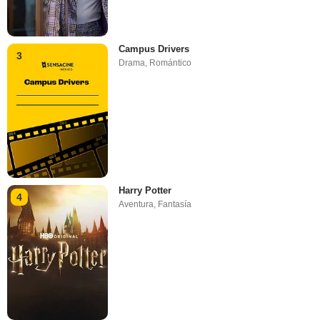
Campus Drivers
3
Drama
,
Romántico
Harry Potter
4
Aventura
,
Fantasía