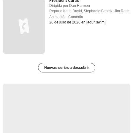
President Curtis
Dirigida por
Dan Harmon
Reparto
Keith David
,
Stephanie Beatriz
,
Jim Rash
Animación
,
Comedia
26 de julio de 2026 en [adult swim]
Nuevas series a descubrir