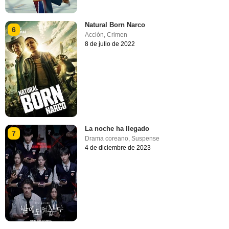
Natural Born Narco
6
Acción
,
Crimen
8 de julio de 2022
La noche ha llegado
7
Drama coreano
,
Suspense
4 de diciembre de 2023