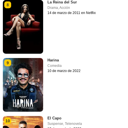
La Reina del Sur
8
Drama
,
Acción
14 de marzo de 2011 en Netflix
Harina
9
Comedia
10 de marzo de 2022
El Capo
10
Suspense
,
Telenovela