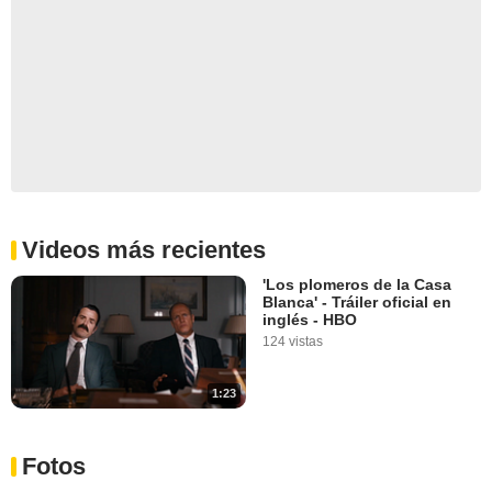
Videos más recientes
'Los plomeros de la Casa
Blanca' - Tráiler oficial en
inglés - HBO
124 vistas
1:23
Fotos