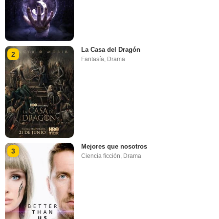
La Casa del Dragón
2
Fantasía
,
Drama
Mejores que nosotros
3
Ciencia ficción
,
Drama