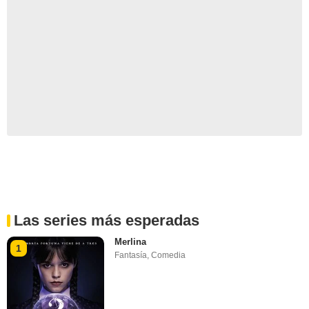
Las series más esperadas
Merlina
1
Fantasía
,
Comedia