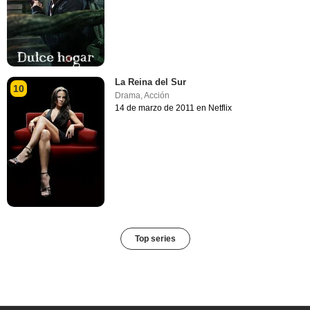
La Reina del Sur
10
Drama
,
Acción
14 de marzo de 2011 en Netflix
Top series