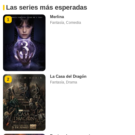
Las series más esperadas
Merlina
1
Fantasía
,
Comedia
La Casa del Dragón
2
Fantasía
,
Drama