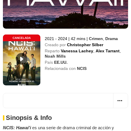
CANCELADA
2021 - 2024
|
42 mins
|
Crimen
,
Drama
Creado por
Christopher Silber
Reparto
Vanessa Lachey
,
Alex Tarrant
,
Noah Mills
País
EE.UU.
Relacionada con
NCIS
Sinopsis & Info
NCIS: Hawai'i
es una serie de drama criminal de acción y