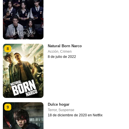
Natural Born Narco
8
Acción
,
Crimen
8 de julio de 2022
Dulce hogar
9
Terror
,
Suspense
18 de diciembre de 2020 en Netflix