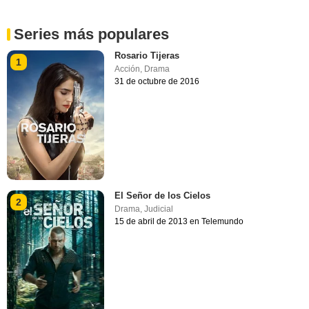
Series más populares
Rosario Tijeras
1
Acción
,
Drama
31 de octubre de 2016
El Señor de los Cielos
2
Drama
,
Judicial
15 de abril de 2013 en Telemundo