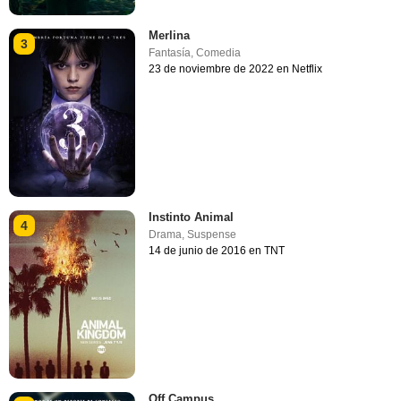
Merlina
3
Fantasía
,
Comedia
23 de noviembre de 2022 en Netflix
Instinto Animal
4
Drama
,
Suspense
14 de junio de 2016 en TNT
Off Campus