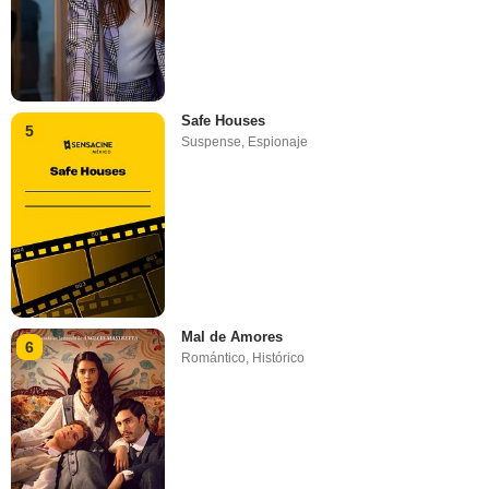
Safe Houses
5
Suspense
,
Espionaje
Mal de Amores
6
Romántico
,
Histórico