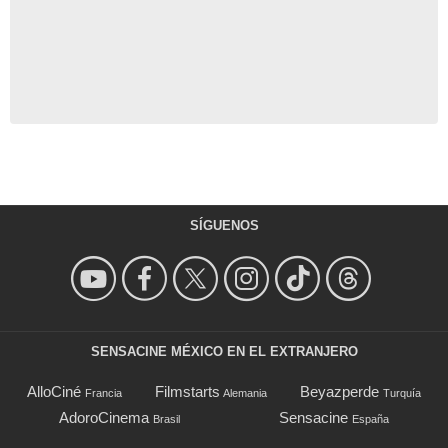
SÍGUENOS
SENSACINE MÉXICO EN EL EXTRANJERO
AlloCiné
Filmstarts
Beyazperde
Francia
Alemania
Turquía
AdoroCinema
Sensacine
Brasil
España