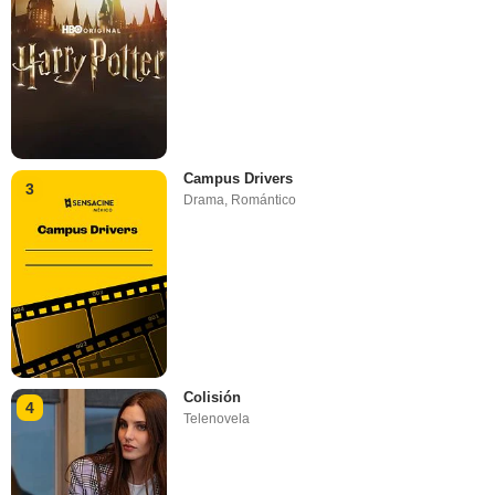
Campus Drivers
3
Drama
,
Romántico
Colisión
4
Telenovela