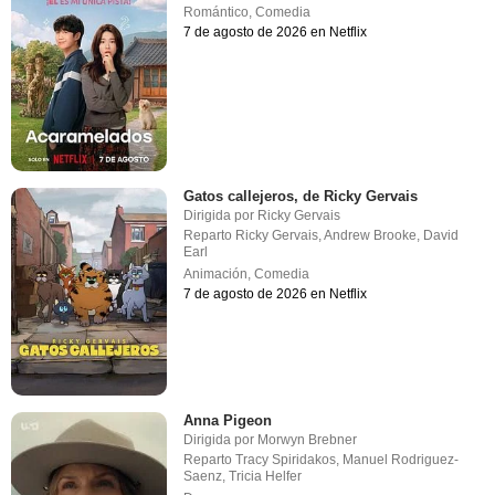
Romántico
,
Comedia
7 de agosto de 2026 en Netflix
Gatos callejeros, de Ricky Gervais
Dirigida por
Ricky Gervais
Reparto
Ricky Gervais
,
Andrew Brooke
,
David
Earl
Animación
,
Comedia
7 de agosto de 2026 en Netflix
Anna Pigeon
Dirigida por
Morwyn Brebner
Reparto
Tracy Spiridakos
,
Manuel Rodriguez-
Saenz
,
Tricia Helfer