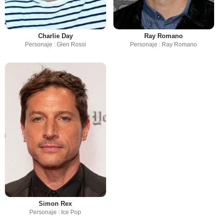
Charlie Day
Ray Romano
Personaje : Glen Rossi
Personaje : Ray Romano
Simon Rex
Personaje : Ice Pop