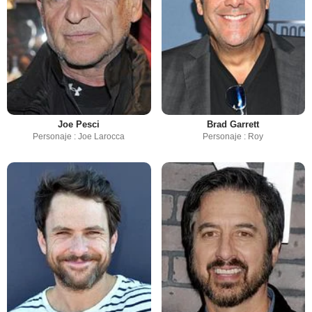
Joe Pesci
Brad Garrett
Personaje : Joe Larocca
Personaje : Roy