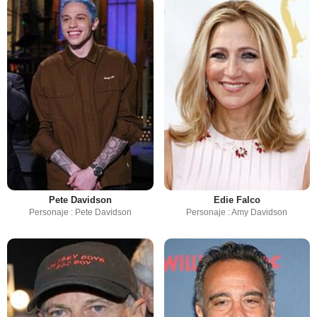
Pete Davidson
Edie Falco
Personaje : Pete Davidson
Personaje : Amy Davidson