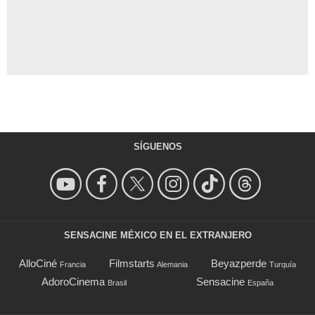
SÍGUENOS
SENSACINE MÉXICO EN EL EXTRANJERO
AlloCiné
Filmstarts
Beyazperde
Francia
Alemania
Turquía
AdoroCinema
Sensacine
Brasil
España